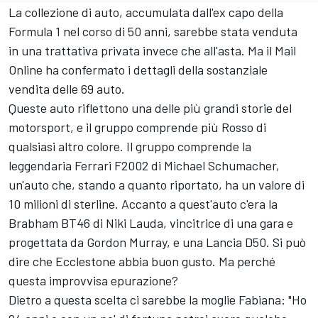
La collezione di auto, accumulata dall'ex capo della
Formula 1 nel corso di 50 anni, sarebbe stata venduta
in una trattativa privata invece che all'asta. Ma il Mail
Online ha confermato i dettagli della sostanziale
vendita delle 69 auto.
Queste auto riflettono una delle più grandi storie del
motorsport, e il gruppo comprende più Rosso di
qualsiasi altro colore. Il gruppo comprende la
leggendaria
Ferrari
F2002 di
Michael Schumacher
,
un'auto che, stando a quanto riportato, ha un valore di
10 milioni di sterline. Accanto a quest'auto c'era la
Brabham BT46 di Niki Lauda, vincitrice di una gara e
progettata da Gordon Murray, e una Lancia D50. Si può
dire che Ecclestone abbia buon gusto. Ma perché
questa improvvisa epurazione?
Dietro a questa scelta ci sarebbe la moglie Fabiana: "Ho