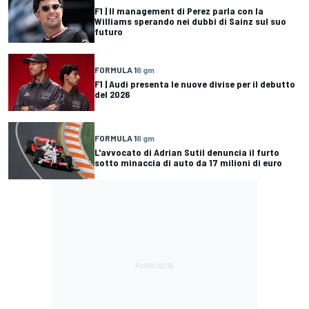
F1 | Il management di Perez parla con la
Williams sperando nei dubbi di Sainz sul suo
futuro
FORMULA 1
6 gm
F1 | Audi presenta le nuove divise per il debutto
del 2026
FORMULA 1
6 gm
L'avvocato di Adrian Sutil denuncia il furto
sotto minaccia di auto da 17 milioni di euro