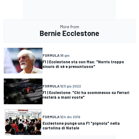
More from
Bernie Ecclestone
FORMULA 1
8 gm
F1 | Ecclestone sta con Max: "Norris troppo
sicuro di sè e presuntuoso"
FORMULA 1
23 giu 2022
F1 | Ecclestone: "Chi ha scommesso su Ferrari
resterà a mani vuote"
FORMULA 1
24 dic 2019
Ecclestone punge una F1 "pignola" nella
cartolina di Natale