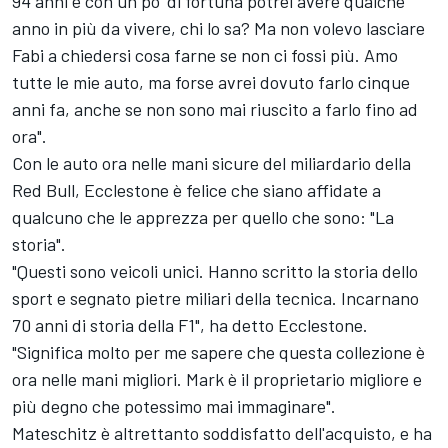
94 anni e con un po' di fortuna potrei avere qualche
anno in più da vivere, chi lo sa? Ma non volevo lasciare
Fabi a chiedersi cosa farne se non ci fossi più. Amo
tutte le mie auto, ma forse avrei dovuto farlo cinque
anni fa, anche se non sono mai riuscito a farlo fino ad
ora".
Con le auto ora nelle mani sicure del miliardario della
Red Bull, Ecclestone è felice che siano affidate a
qualcuno che le apprezza per quello che sono: "La
storia".
"Questi sono veicoli unici. Hanno scritto la storia dello
sport e segnato pietre miliari della tecnica. Incarnano
70 anni di storia della F1", ha detto Ecclestone.
"Significa molto per me sapere che questa collezione è
ora nelle mani migliori. Mark è il proprietario migliore e
più degno che potessimo mai immaginare".
Mateschitz è altrettanto soddisfatto dell'acquisto, e ha