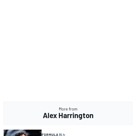
More from
Alex Harrington
FORMULA 1
5 h