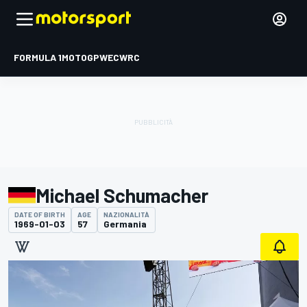
FORMULA 1
MOTOGP
WEC
WRC
Michael Schumacher
DATE OF BIRTH
AGE
NAZIONALITÀ
1969-01-03
57
Germania