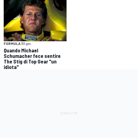
FORMULA 1
11 gm
Quando Michael
Schumacher fece sentire
The Stig di Top Gear "un
idiota"