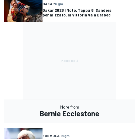
DAKAR
6 gm
Dakar 2026 | Moto, Tappa 6: Sanders
penalizzato, la vittoria va a Brabec
More from
Bernie Ecclestone
FORMULA 1
8 gm