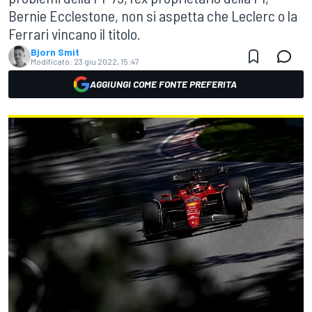
Bernie Ecclestone, non si aspetta che Leclerc o la
Ferrari vincano il titolo.
Bjorn Smit
Modificato:
23 giu 2022, 15:47
AGGIUNGI COME FONTE PREFERITA