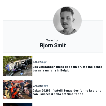
More from
Bjorn Smit
RALLY
3 gm
Jos Verstappen illeso dopo un brutto incidente
durante un rally in Belgio
DAKAR
6 gm
Dakar 2026 | I fratelli Benavides fanno la storia
con i successi nella settima tappa