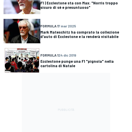
F1 | Ecclestone sta con Max: "Norris troppo
sicuro di sè e presuntuoso"
FORMULA 1
7 mar 2025
Mark Mateschitz ha comprato la collezione
d'auto di Ecclestone e la renderà visitabile
FORMULA 1
24 dic 2019
Ecclestone punge una F1 "pignola" nella
cartolina di Natale