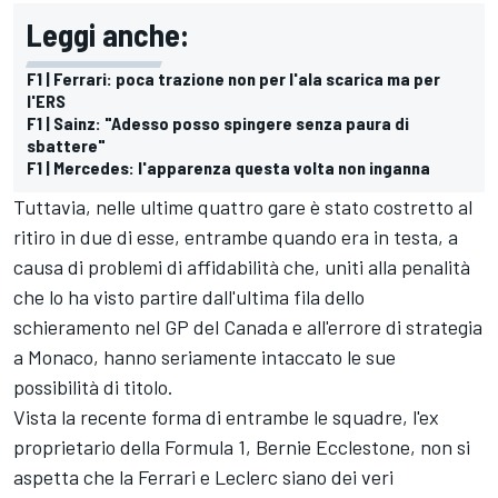
Leggi anche:
F1 | Ferrari: poca trazione non per l'ala scarica ma per
l'ERS
F1 | Sainz: "Adesso posso spingere senza paura di
sbattere"
F1 | Mercedes: l'apparenza questa volta non inganna
Tuttavia, nelle ultime quattro gare è stato costretto al
ritiro in due di esse, entrambe quando era in testa, a
causa di problemi di affidabilità che, uniti alla penalità
che lo ha visto partire dall'ultima fila dello
schieramento nel GP del Canada e all'errore di strategia
a Monaco, hanno seriamente intaccato le sue
possibilità di titolo.
Vista la recente forma di entrambe le squadre, l'ex
proprietario della Formula 1, Bernie Ecclestone, non si
aspetta che la Ferrari e Leclerc siano dei veri