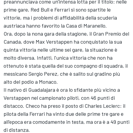
preannunciava come un'intensa lotta per il titolo: nelle
prime gare, Red Bull e
Ferrari
si sono spartite le
vittorie, ma i problemi di affidabilità della scuderia
austriaca hanno favorito la Casa di Maranello.
Ora, dopo la nona gara della stagione, il Gran Premio del
Canada, dove Max Verstappen ha conquistato la sua
quinta vittoria nelle ultime sei gare, la situazione è
molto diversa. Infatti, l'unica vittoria che non ha
ottenuto è stata quella del suo compagno di squadra, il
messicano
Sergio Perez
, che è salito sul gradino più
alto del podio a Monaco.
Il nativo di Guadalajara è ora lo sfidante più vicino a
Verstappen nel campionato piloti, con 46 punti di
distacco. Checo ha preso il posto di
Charles Leclerc
: il
pilota della Ferrari ha vinto due delle prime tre gare e
all'epoca era comodamente in testa, ma ora è a 49 punti
di distanza.