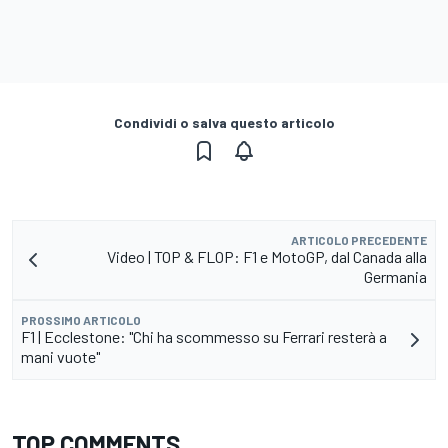
Condividi o salva questo articolo
ARTICOLO PRECEDENTE
Video | TOP & FLOP: F1 e MotoGP, dal Canada alla
Germania
PROSSIMO ARTICOLO
F1 | Ecclestone: "Chi ha scommesso su Ferrari resterà a
mani vuote"
TOP COMMENTS