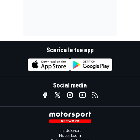
Scarica le tue app
Social media
InsideEvs.it
Motor1.com