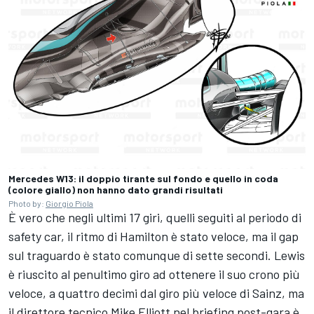
Mercedes W13: il doppio tirante sul fondo e quello in coda
(colore giallo) non hanno dato grandi risultati
Photo by:
Giorgio Piola
È vero che negli ultimi 17 giri, quelli seguiti al periodo di
safety car, il ritmo di Hamilton è stato veloce, ma il gap
sul traguardo è stato comunque di sette secondi. Lewis
è riuscito al penultimo giro ad ottenere il suo crono più
veloce, a quattro decimi dal giro più veloce di Sainz, ma
il direttore tecnico Mike Elliott nel briefing post-gara è