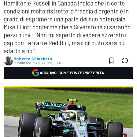
Hamilton e Russell in Canada indica che in certe
condizioni molto ristrette la freccia d'argento è in
grado di esprimere una parte del suo potenziale.
Mike Elliott conferma che a Silverstone ci saranno
pezzi nuovi: "Non mi aspetto di vedere azzerato il
gap con Ferrari e Red Bull, ma il circuito sarà più
adatto a noi".
Roberto Chinchero
Pubblicato:
23 giu 2022, 08:01
AGGIUNGI COME FONTE PREFERITA