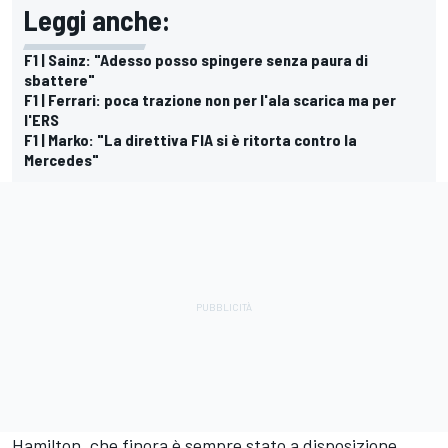
Leggi anche:
F1 | Sainz: "Adesso posso spingere senza paura di
sbattere"
F1 | Ferrari: poca trazione non per l'ala scarica ma per
l'ERS
F1 | Marko: "La direttiva FIA si è ritorta contro la
Mercedes"
Hamilton, che finora è sempre stato a disposizione