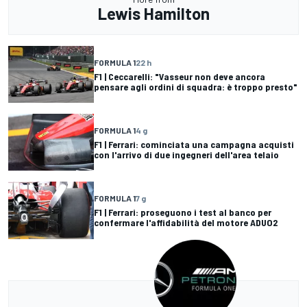
Lewis Hamilton
FORMULA 1
22 h
F1 | Ceccarelli: "Vasseur non deve ancora
pensare agli ordini di squadra: è troppo presto"
FORMULA 1
4 g
F1 | Ferrari: cominciata una campagna acquisti
con l'arrivo di due ingegneri dell'area telaio
FORMULA 1
7 g
F1 | Ferrari: proseguono i test al banco per
confermare l'affidabilità del motore ADUO2