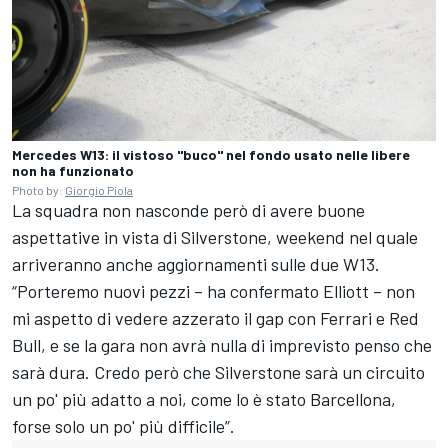
Mercedes W13: il vistoso "buco" nel fondo usato nelle libere
non ha funzionato
Photo by:
Giorgio Piola
La squadra non nasconde però di avere buone
aspettative in vista di Silverstone, weekend nel quale
arriveranno anche aggiornamenti sulle due W13.
“Porteremo nuovi pezzi – ha confermato Elliott – non
mi aspetto di vedere azzerato il gap con Ferrari e Red
Bull, e se la gara non avrà nulla di imprevisto penso che
sarà dura. Credo però che Silverstone sarà un circuito
un po' più adatto a noi, come lo è stato Barcellona,
forse solo un po' più difficile”.