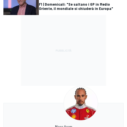
F1 | Domenicali: "Se saltano i GP in Medio
Oriente, il mondiale si chiuderà in Europa"
More from