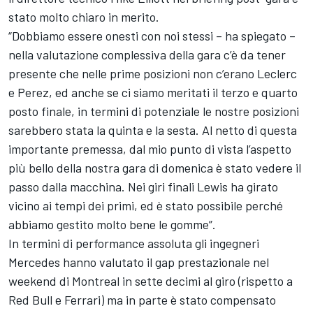
stato molto chiaro in merito.
“Dobbiamo essere onesti con noi stessi – ha spiegato –
nella valutazione complessiva della gara c’è da tener
presente che nelle prime posizioni non c’erano Leclerc
e Perez, ed anche se ci siamo meritati il terzo e quarto
posto finale, in termini di potenziale le nostre posizioni
sarebbero stata la quinta e la sesta. Al netto di questa
importante premessa, dal mio punto di vista l’aspetto
più bello della nostra gara di domenica è stato vedere il
passo dalla macchina. Nei giri finali Lewis ha girato
vicino ai tempi dei primi, ed è stato possibile perché
abbiamo gestito molto bene le gomme”.
In termini di performance assoluta gli ingegneri
Mercedes hanno valutato il gap prestazionale nel
weekend di Montreal in sette decimi al giro (rispetto a
Red Bull e Ferrari) ma in parte è stato compensato