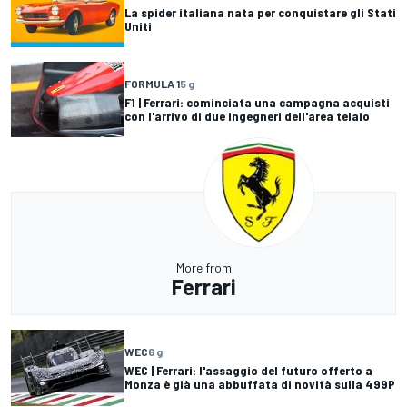
La spider italiana nata per conquistare gli Stati
Uniti
FORMULA 1
5 g
F1 | Ferrari: cominciata una campagna acquisti
con l'arrivo di due ingegneri dell'area telaio
More from
Ferrari
WEC
6 g
WEC | Ferrari: l'assaggio del futuro offerto a
Monza è già una abbuffata di novità sulla 499P