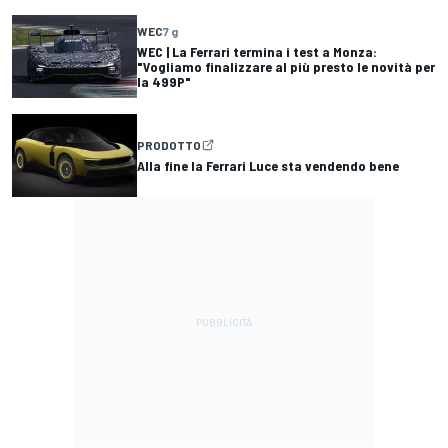
WEC
7 g
WEC | La Ferrari termina i test a Monza:
"Vogliamo finalizzare al più presto le novità per
la 499P"
PRODOTTO
Alla fine la Ferrari Luce sta vendendo bene