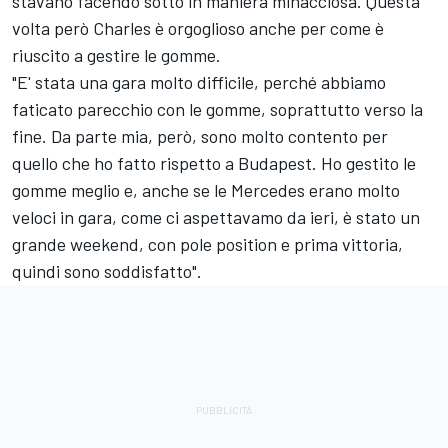
stavano facendo sotto in maniera minacciosa. Questa
volta però Charles è orgoglioso anche per come è
riuscito a gestire le gomme.
"E' stata una gara molto difficile, perché abbiamo
faticato parecchio con le gomme, soprattutto verso la
fine. Da parte mia, però, sono molto contento per
quello che ho fatto rispetto a Budapest. Ho gestito le
gomme meglio e, anche se le Mercedes erano molto
veloci in gara, come ci aspettavamo da ieri, è stato un
grande weekend, con pole position e prima vittoria,
quindi sono soddisfatto".