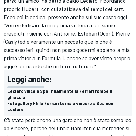
perso un amico" ha detto a caldo Leclerc, ricordando
proprio Hubert, con cui si sfidava dai tempi del kart.
Ecco poi la dedica, presente anche sul suo casco oggi:
"Vorrei dedicare la mia prima vittoria a lui: siamo
cresciuti insieme con Anthoine, Esteban (Ocon), Pierre
(Gasly) ed è veramente un peccato quello che è
successo ieri, quindi non posso godermi appieno la mia
prima vittoria in Formula 1, anche se aver vinto proprio
oggi è un ricordo che mi terrò nel cuore".
Leggi anche:
Leclerc vince a Spa: finalmente la Ferrari rompe il
ghiaccio!
Fotogallery F1: la Ferrari torna a vincere a Spa con
Leclerc
C'è stata però anche una gara che non è stata semplice
da vincere, perché nel finale Hamilton e la Mercedes si