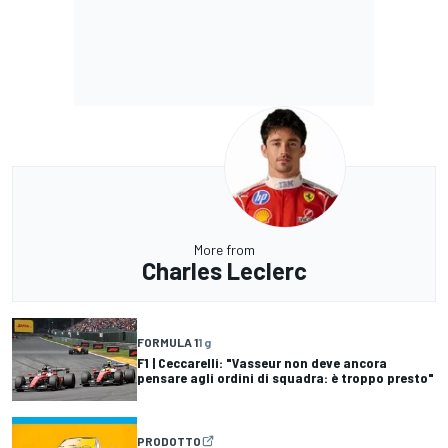
More from
Charles Leclerc
FORMULA 1
1 g
F1 | Ceccarelli: "Vasseur non deve ancora
pensare agli ordini di squadra: è troppo presto"
PRODOTTO