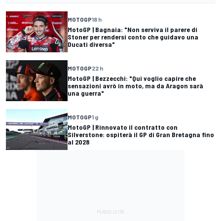
MOTOGP
18 h
MotoGP | Bagnaia: "Non serviva il parere di
Stoner per rendersi conto che guidavo una
Ducati diversa"
MOTOGP
22 h
MotoGP | Bezzecchi: "Qui voglio capire che
sensazioni avrò in moto, ma da Aragon sarà
una guerra"
MOTOGP
1 g
MotoGP | Rinnovato il contratto con
Silverstone: ospiterà il GP di Gran Bretagna fino
al 2028