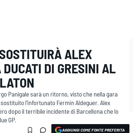
 SOSTITUIRÀ ALEX
DUCATI DI GRESINI AL
ALATON
rgo Panigale sarà un ritorno, visto che nella gara
 sostituito l'infortunato Fermin Aldeguer. Alex
o dopo il terribile incidente di Barcellona che lo
due GP.
AGGIUNGI COME FONTE PREFERITA