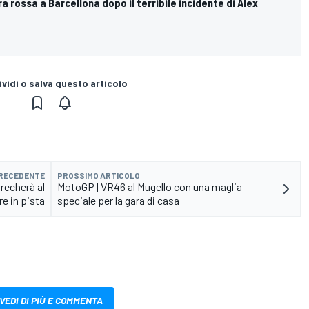
a rossa a Barcellona dopo il terribile incidente di Alex
vidi o salva questo articolo
PRECEDENTE
PROSSIMO ARTICOLO
recherà al
MotoGP | VR46 al Mugello con una maglia
re in pista
speciale per la gara di casa
VEDI DI PIÙ E COMMENTA