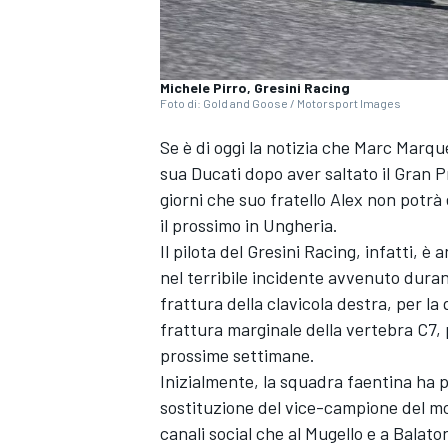
Michele Pirro, Gresini Racing
Foto di: Gold and Goose / Motorsport Images
Se è di oggi la notizia che
Marc Marqu
sua Ducati dopo aver saltato il Gran 
giorni che suo fratello Alex non potrà 
il prossimo in Ungheria.
Il pilota del
Gresini Racing
, infatti, è
nel terribile incidente avvenuto duran
frattura della clavicola destra, per l
frattura marginale della vertebra C7,
prossime settimane.
Inizialmente, la squadra faentina ha p
sostituzione del vice-campione del mo
canali social che al Mugello e a Balato