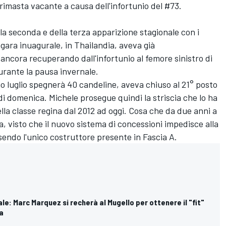
 rimasta vacante a causa dell'infortunio del #73.
lla seconda e della terza apparizione stagionale con i
 gara inuagurale, in Thailandia, aveva già
 ancora recuperando dall'infortunio al femore sinistro di
urante la pausa invernale.
imo luglio spegnerà 40 candeline, aveva chiuso al 21° posto
 di domenica. Michele prosegue quindi la striscia che lo ha
lla classe regina dal 2012 ad oggi. Cosa che da due anni a
, visto che il nuovo sistema di concessioni impedisce alla
ssendo l'unico costruttore presente in Fascia A.
ale: Marc Marquez si recherà al Mugello per ottenere il "fit"
ta