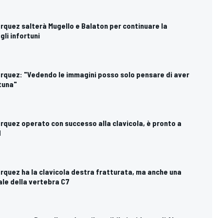
rquez salterà Mugello e Balaton per continuare la
gli infortuni
arquez: "Vedendo le immagini posso solo pensare di aver
tuna"
rquez operato con successo alla clavicola, è pronto a
d
rquez ha la clavicola destra fratturata, ma anche una
ale della vertebra C7