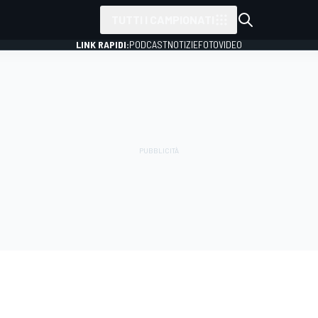
TUTTI I CAMPIONATI
LINK RAPIDI:
PODCAST
NOTIZIE
FOTO
VIDEO