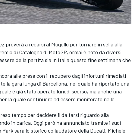
ez
proverà a recarsi al Mugello per tornare in sella alla
Premio di Catalogna di MotoGP, ormai è noto da diversi
essere della partita sia in Italia questo fine settimana che
 ancora alle prese con il recupero dagli infortuni rimediati
te la gara lunga di Barcellona, nel quale ha riportato una
a quale è già stato operato lunedì scorso, ma anche una
 per la quale continuerà ad essere monitorato nelle
reso tempo per decidere il da farsi riguardo alla
ndo in carica. Oggi però ha annunciato tramite i suoi
n Park sarà lo storico collaudatore della Ducati,
Michele