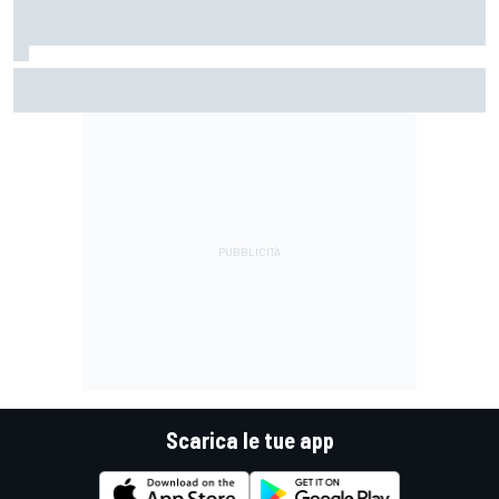
MotoGP | Martin: "Non capisco come faccia ancora a
guidare il Mondiale"
Scarica le tue app