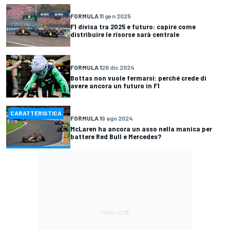
FORMULA 1
1 gen 2025
F1 divisa tra 2025 e futuro: capire come
distribuire le risorse sarà centrale
FORMULA 1
26 dic 2024
Bottas non vuole fermarsi: perché crede di
avere ancora un futuro in F1
CARATTERISTICA
FORMULA 1
9 ago 2024
McLaren ha ancora un asso nella manica per
battere Red Bull e Mercedes?