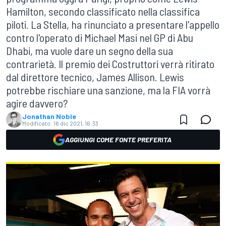
Hamilton, secondo classificato nella classifica
piloti. La Stella, ha rinunciato a presentare l'appello
contro l'operato di Michael Masi nel GP di Abu
Dhabi, ma vuole dare un segno della sua
contrarietà. Il premio dei Costruttori verrà ritirato
dal direttore tecnico, James Allison. Lewis
potrebbe rischiare una sanzione, ma la FIA vorrà
agire davvero?
Jonathan Noble
Modificato:
16 dic 2021, 16:33
AGGIUNGI COME FONTE PREFERITA