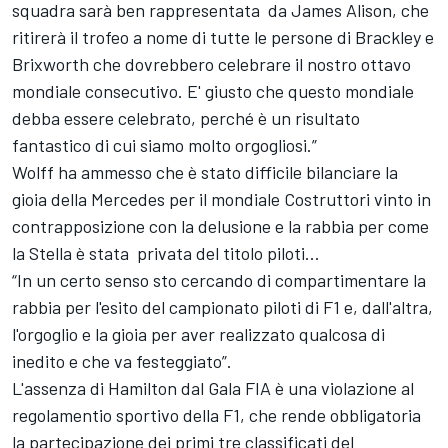
squadra sarà ben rappresentata da James Alison, che
ritirerà il trofeo a nome di tutte le persone di Brackley e
Brixworth che dovrebbero celebrare il nostro ottavo
mondiale consecutivo. E' giusto che questo mondiale
debba essere celebrato, perché è un risultato
fantastico di cui siamo molto orgogliosi.”
Wolff ha ammesso che è stato difficile bilanciare la
gioia della Mercedes per il mondiale Costruttori vinto in
contrapposizione con la delusione e la rabbia per come
la Stella è stata privata del titolo piloti...
“In un certo senso sto cercando di compartimentare la
rabbia per l'esito del campionato piloti di F1 e, dall'altra,
l'orgoglio e la gioia per aver realizzato qualcosa di
inedito e che va festeggiato”.
L'assenza di Hamilton dal Gala FIA è una violazione al
regolamentio sportivo della F1, che rende obbligatoria
la partecipazione dei primi tre classificati del