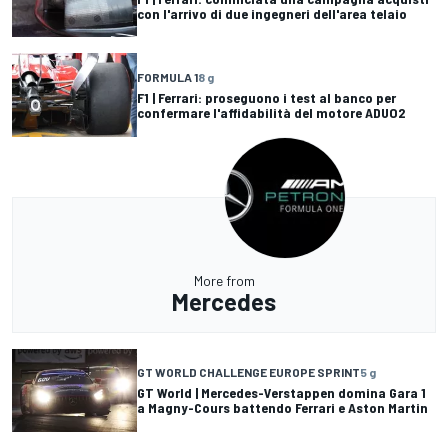
con l'arrivo di due ingegneri dell'area telaio
FORMULA 1
8 g
F1 | Ferrari: proseguono i test al banco per
confermare l'affidabilità del motore ADUO2
More from
Mercedes
GT WORLD CHALLENGE EUROPE SPRINT
5 g
GT World | Mercedes-Verstappen domina Gara 1
a Magny-Cours battendo Ferrari e Aston Martin