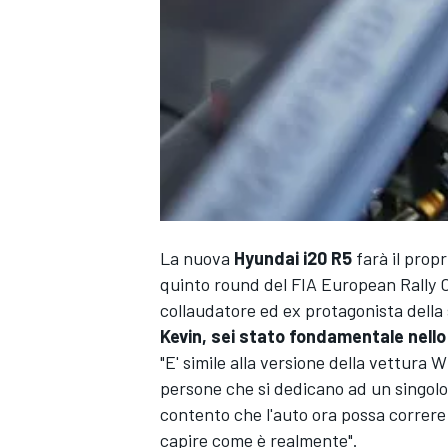
La nuova
Hyundai i20 R5
farà il prop
quinto round del FIA European Rally 
collaudatore ed ex protagonista della 
Kevin, sei stato fondamentale nello 
"E' simile alla versione della vettura 
persone che si dedicano ad un singolo
contento che l'auto ora possa correre
MONOPOSTO
capire come è realmente".