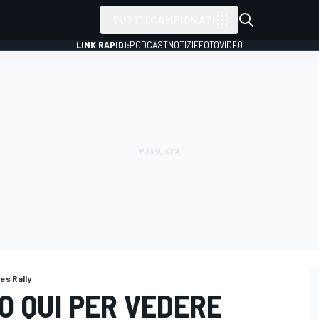
TUTTI I CAMPIONATI
LINK RAPIDI:
PODCAST
NOTIZIE
FOTO
VIDEO
es Rally
O QUI PER VEDERE