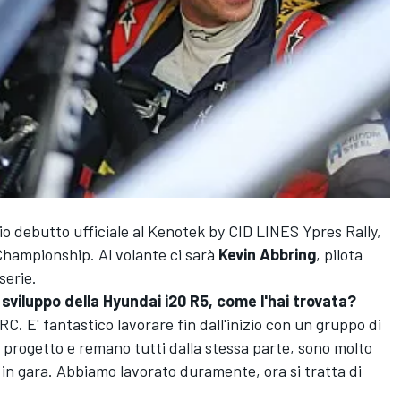
rio debutto ufficiale al Kenotek by CID LINES Ypres Rally,
Championship. Al volante ci sarà
Kevin Abbring
, pilota
serie.
sviluppo della Hyundai i20 R5, come l'hai trovata?
WRC. E' fantastico lavorare fin dall'inizio con un gruppo di
 progetto e remano tutti dalla stessa parte, sono molto
 in gara. Abbiamo lavorato duramente, ora si tratta di