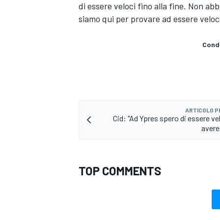
di essere veloci fino alla fine. Non a
siamo qui per provare ad essere veloci
Condi
ARTICOLO 
Cid: "Ad Ypres spero di essere ve
avere
TOP COMMENTS
ENDURANCE/GT