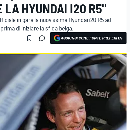
 LA HYUNDAI I20 R5"
ficiale in gara la nuovissima Hyundai i20 R5 ad
prima di iniziare la sfida belga.
AGGIUNGI COME FONTE PREFERITA