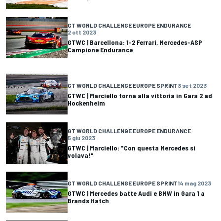
GT WORLD CHALLENGE EUROPE ENDURANCE
2 ott 2023
GTWC | Barcellona: 1-2 Ferrari, Mercedes-ASP
Campione Endurance
GT WORLD CHALLENGE EUROPE SPRINT
3 set 2023
GTWC | Marciello torna alla vittoria in Gara 2 ad
Hockenheim
GT WORLD CHALLENGE EUROPE ENDURANCE
5 giu 2023
GTWC | Marciello: "Con questa Mercedes si
volava!"
GT WORLD CHALLENGE EUROPE SPRINT
14 mag 2023
GTWC | Mercedes batte Audi e BMW in Gara 1 a
Brands Hatch