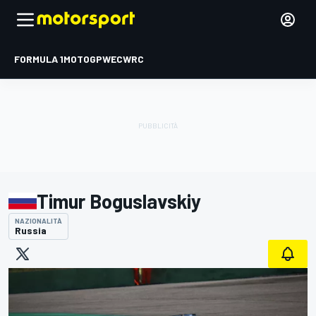
FORMULA 1
MOTOGP
WEC
WRC
Timur Boguslavskiy
NAZIONALITÀ
Russia