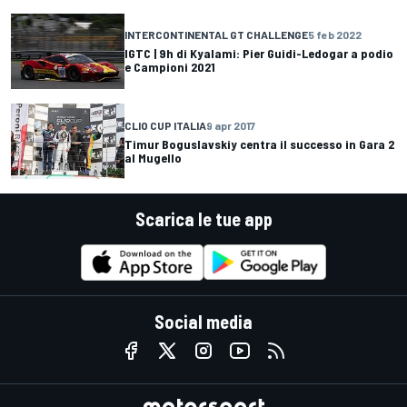
INTERCONTINENTAL GT CHALLENGE
5 feb 2022
IGTC | 9h di Kyalami: Pier Guidi-Ledogar a podio
e Campioni 2021
CLIO CUP ITALIA
9 apr 2017
Timur Boguslavskiy centra il successo in Gara 2
al Mugello
Scarica le tue app
Social media