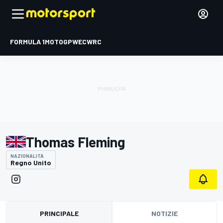
FORMULA 1
MOTOGP
WEC
WRC
Thomas Fleming
NAZIONALITÀ
Regno Unito
PRINCIPALE
NOTIZIE