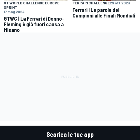
GT WORLD CHALLENGE EUROPE
FERRARI CHALLENGE
29 ott 2023
SPRINT
Ferrari | Le parole dei
17 mag 2024
Campioni alle Finali Mondiali
GTWC | La Ferrari di Donno-
Fleming è già fuori causa a
Misano
Scarica le tue app