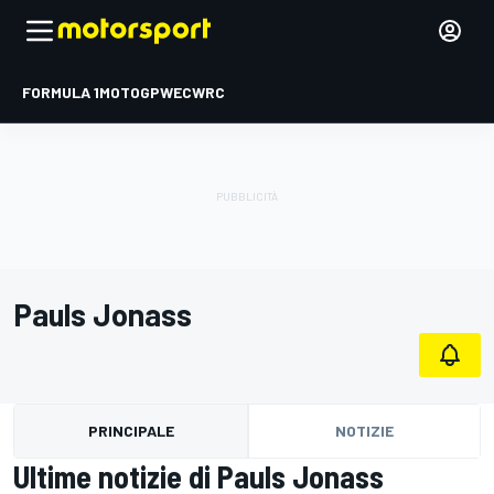
FORMULA 1
MOTOGP
WEC
WRC
Pauls Jonass
PRINCIPALE
NOTIZIE
Ultime notizie di Pauls Jonass