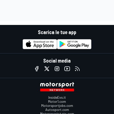
Scarica le tue app
Social media
InsideEvs.it
Motor1.com
Motorsportjobs.com
Autosport.com
Motorsportstats.com