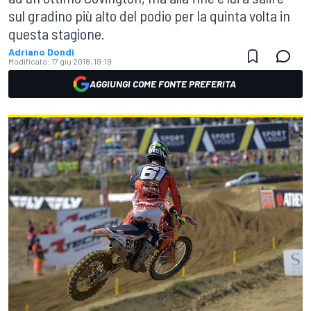
sul gradino più alto del podio per la quinta volta in
questa stagione.
Adriano Dondi
Modificato:
17 giu 2018, 19:19
AGGIUNGI COME FONTE PREFERITA