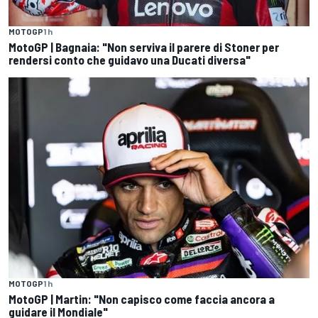
MOTOGP
1 h
MotoGP | Bagnaia: "Non serviva il parere di Stoner per
rendersi conto che guidavo una Ducati diversa"
MOTOGP
1 h
MotoGP | Martin: "Non capisco come faccia ancora a
guidare il Mondiale"