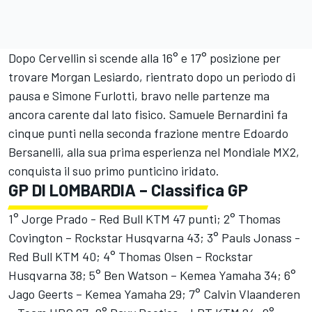
Dopo Cervellin si scende alla 16° e 17° posizione per
trovare Morgan Lesiardo, rientrato dopo un periodo di
pausa e Simone Furlotti, bravo nelle partenze ma
ancora carente dal lato fisico. Samuele Bernardini fa
cinque punti nella seconda frazione mentre Edoardo
Bersanelli, alla sua prima esperienza nel Mondiale MX2,
conquista il suo primo punticino iridato.
GP DI LOMBARDIA – Classifica GP
1° Jorge Prado - Red Bull KTM 47 punti; 2° Thomas
Covington – Rockstar Husqvarna 43; 3° Pauls Jonass -
Red Bull KTM 40; 4° Thomas Olsen – Rockstar
Husqvarna 38; 5° Ben Watson – Kemea Yamaha 34; 6°
Jago Geerts – Kemea Yamaha 29; 7° Calvin Vlaanderen