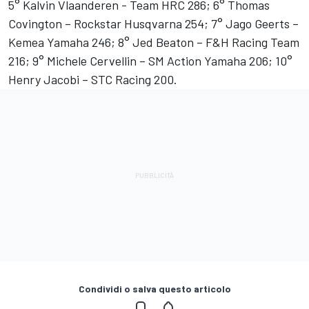
5° Kalvin Vlaanderen - Team HRC 286; 6° Thomas
Covington – Rockstar Husqvarna 254; 7° Jago Geerts –
Kemea Yamaha 246; 8° Jed Beaton – F&H Racing Team
216; 9° Michele Cervellin – SM Action Yamaha 206; 10°
Henry Jacobi – STC Racing 200.
Condividi o salva questo articolo