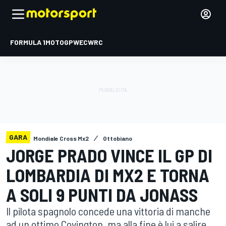
FORMULA 1
MOTOGP
WEC
WRC
GARA
Mondiale Cross Mx2
Ottobiano
JORGE PRADO VINCE IL GP DI
LOMBARDIA DI MX2 E TORNA
A SOLI 9 PUNTI DA JONASS
Il pilota spagnolo concede una vittoria di manche
ad un ottimo Covington, ma alla fine è lui a salire