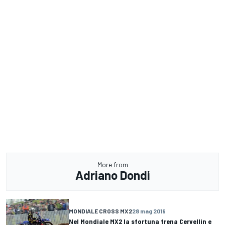
More from
Adriano Dondi
MONDIALE CROSS MX2
28 mag 2019
Nel Mondiale MX2 la sfortuna frena Cervellin e