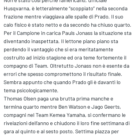
Non è stato così perchè l’americano, ufficiale
Husqvarna, è letteralmente “scoppiato” nella seconda
frazione mentre viaggiava alle spalle di Prado. Il suo
calo fisico è stato netto e da secondo ha chiuso quarto.
Per il Campione in carica Pauls Jonass la situazione sta
diventando inaspettata. Il lettone piano piano sta
perdendo il vantaggio che si era meritatamente
costruito ad inizio stagione ed ora teme fortemente il
compagno di Team. Oltretutto Jonass non è esente da
errori che spesso compromettono il risultato finale.
Sembra appunto che quando Prado gli è davanti lo
tema psicologicamente.
Thomas Olsen paga una brutta prima manche e
termina quarto mentre Ben Watson e Jago Geerts,
compagni nel Team Kemea Yamaha, si confermano le
rivelazioni dell’anno e chiudono il loro fine settimana di
gara al quinto e al sesto posto. Settima piazza per