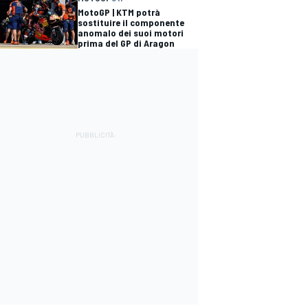
MotoGP | KTM potrà
sostituire il componente
anomalo dei suoi motori
prima del GP di Aragon