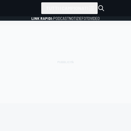
TUTTI I CAMPIONATI
LINK RAPIDI:
PODCAST
NOTIZIE
FOTO
VIDEO