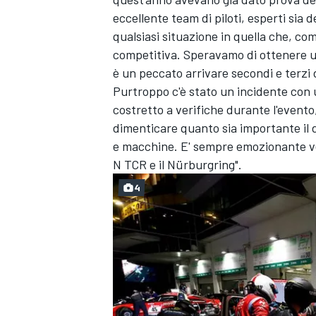
eccellente team di piloti, esperti sia 
qualsiasi situazione in quella che, c
competitiva. Speravamo di ottenere un
è un peccato arrivare secondi e terzi
Purtroppo c'è stato un incidente con
costretto a verifiche durante l'even
dimenticare quanto sia importante il d
e macchine. E' sempre emozionante ven
N TCR e il Nürburgring".
4
RALLY