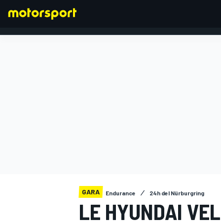
FORMULA 1
GARA
Endurance
24h del Nürburgring
LE HYUNDAI VE