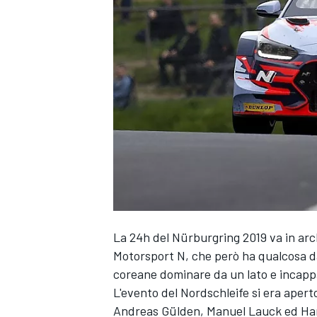
La 24h del Nürburgring 2019 va in arc
Motorsport N, che però ha qualcosa d
coreane dominare da un lato e incappar
L'evento del Nordschleife si era aper
MONOPOSTO
Andreas Gülden, Manuel Lauck ed Hari 