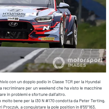
hivio con un doppio podio in Classe TCR per la Hyundai
a recriminare per un weekend che ha visto le macchine
e in problemi e sfortune dall'altro.
to molto bene per la i30 N #170 condotta da Peter Terting,
Proczyk, a conquistare la pole position in 8'55"163,