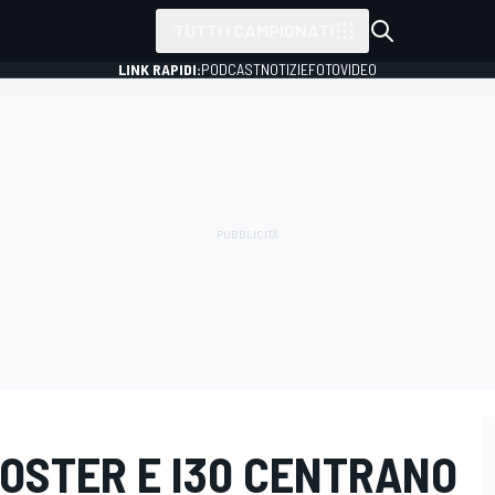
TUTTI I CAMPIONATI
LINK RAPIDI:
PODCAST
NOTIZIE
FOTO
VIDEO
LOSTER E I30 CENTRANO