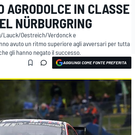
O AGRODOLCE IN CLASSE
DEL NÜRBURGRING
g/Lauck/Oestreich/Verdonck e
o avuto un ritmo superiore agli avversari per tutta
che gli hanno negato il successo.
AGGIUNGI COME FONTE PREFERITA