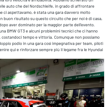
delle auto che del Nordschleife, in grado di affrontare
ome ci aspettavamo, è stata una gara davvero molto
 buon risultato su questo circuito che per noi è di casa,
 dopo aver dominato per la maggior parte dell'evento.
 una BMW GT3 e alcuni problemini tecnici che ci hanno
to, costandoci tempo e vittoria. Comunque non possiamo
oppio podio in una gara così impegnativa per team, piloti
ire qui e rinforzare sempre più il legame fra le Hyundai