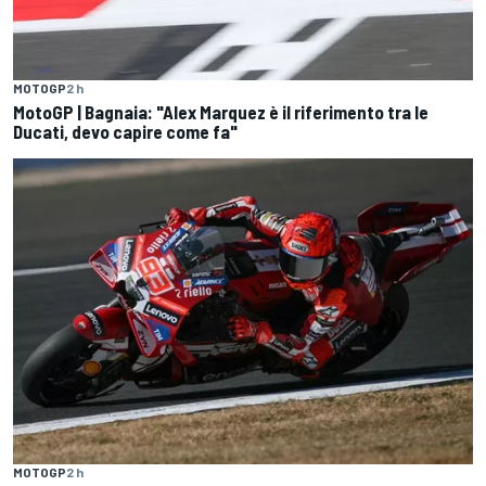
MOTOGP
2 h
MotoGP | Bagnaia: "Alex Marquez è il riferimento tra le
Ducati, devo capire come fa"
MOTOGP
2 h