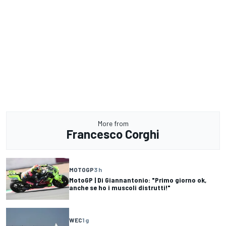
More from
Francesco Corghi
MOTOGP
3 h
MotoGP | Di Giannantonio: "Primo giorno ok,
anche se ho i muscoli distrutti!"
WEC
1 g