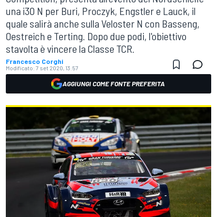
una i30 N per Buri, Proczyk, Engstler e Lauck, il
quale salirà anche sulla Veloster N con Basseng,
Oestreich e Terting. Dopo due podi, l'obiettivo
stavolta è vincere la Classe TCR.
Francesco Corghi
Modificato:
7 set 2020, 13:57
AGGIUNGI COME FONTE PREFERITA