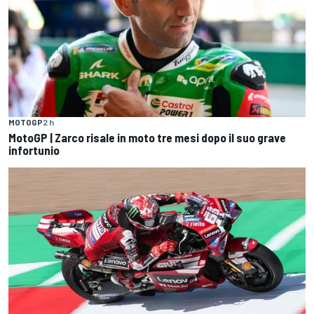
MOTOGP
2 h
MotoGP | Zarco risale in moto tre mesi dopo il suo grave
infortunio