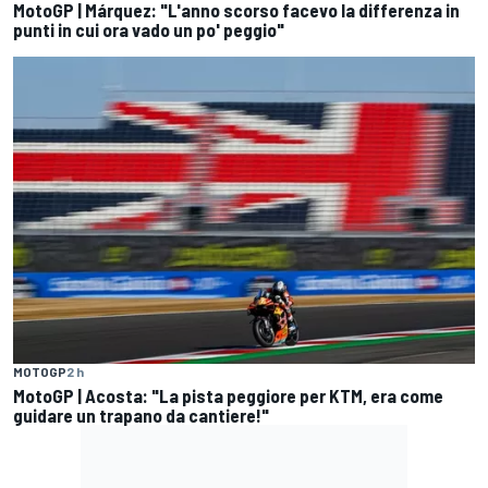
MotoGP | Márquez: "L'anno scorso facevo la differenza in
punti in cui ora vado un po' peggio"
MOTOGP
2 h
MotoGP | Acosta: "La pista peggiore per KTM, era come
guidare un trapano da cantiere!"