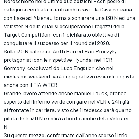
Nordschleife nelle ultime due edizioni - con podio di
categoria centrato in entrambi i casi - la Casa coreana
con base ad Alzenau torna a schierare una i30 N ed una
Veloster N delle quali si occuperanno i ragazzi della
Target Competition, con il dichiarato obiettivo di
conquistare il successo per il round del 2020.
Sulla i30 N saliranno Antti Buri ed Hari Proczyk,
protagonisti con le rispettive Hyundai nel TCR
Germany, coadiuvati da Luca Engstler, che nel
medesimo weekend sarà impegnativvo essendo in pista
anche con il FIA WTCR.
Grande lavoro attende anche Manuel Lauck, grande
esperto dell'Inferno Verde con gare nel VLN e 24h già
affrontate in carriera, visto che il tedesco sarà quarto
pilota della i30 N e salirà a bordo anche della Veloster
N.
Su questo mezzo, confermato dall'anno scorso il trio