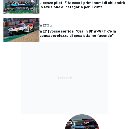
Licenze piloti FIA: ecco i primi nomi di chi andrà
in revisione di categoria per il 2027
WEC
2 g
WEC | Vosse sorride: "Ora in BMW-WRT c'è la
consapevolezza di cosa stiamo facendo"