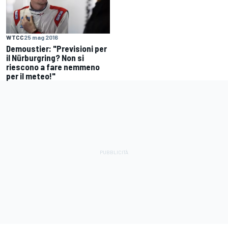
WTCC
25 mag 2016
Demoustier: "Previsioni per
il Nürburgring? Non si
riescono a fare nemmeno
per il meteo!"