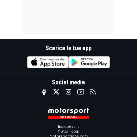
Scarica le tue app
Social media
InsideEvs.it
Motor1.com
Motorsportjobs.com