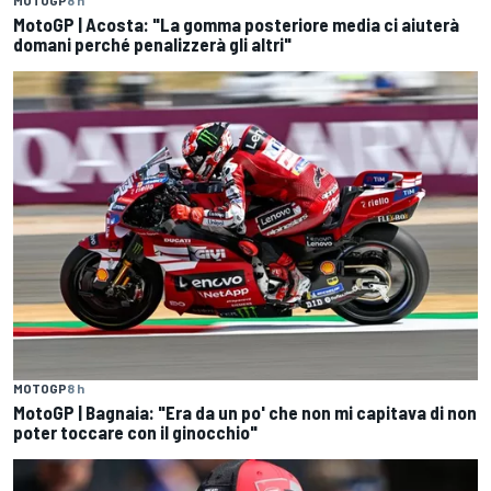
MotoGP | Acosta: "La gomma posteriore media ci aiuterà
domani perché penalizzerà gli altri"
MOTOGP
8 h
MotoGP | Bagnaia: "Era da un po' che non mi capitava di non
poter toccare con il ginocchio"