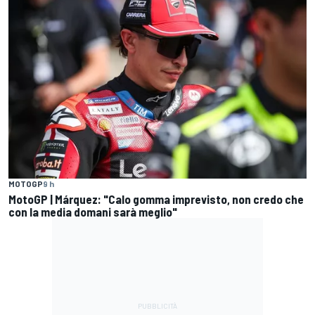
MOTOGP
9 h
MotoGP | Márquez: "Calo gomma imprevisto, non credo che
con la media domani sarà meglio"