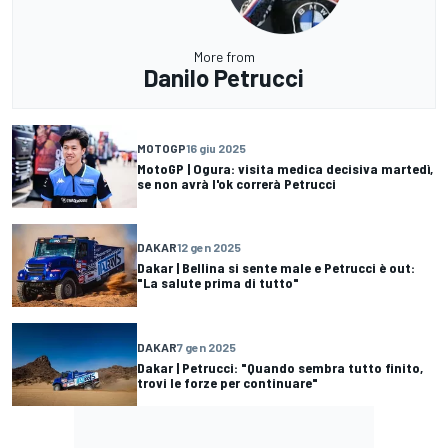
More from
Danilo Petrucci
MOTOGP
16 giu 2025
MotoGP | Ogura: visita medica decisiva martedì,
se non avrà l'ok correrà Petrucci
DAKAR
12 gen 2025
Dakar | Bellina si sente male e Petrucci è out:
"La salute prima di tutto"
DAKAR
7 gen 2025
Dakar | Petrucci: "Quando sembra tutto finito,
trovi le forze per continuare"