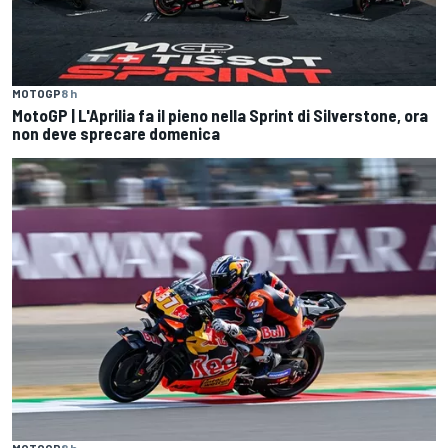
MOTOGP
8 h
MotoGP | L'Aprilia fa il pieno nella Sprint di Silverstone, ora
non deve sprecare domenica
MOTOGP
8 h