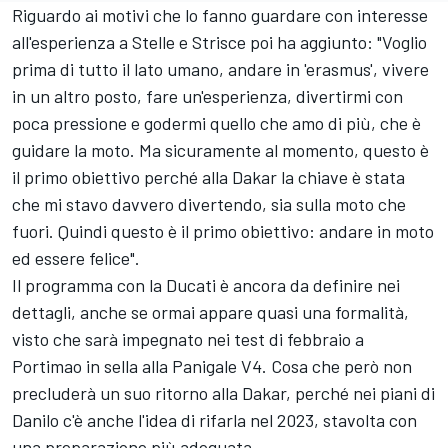
Riguardo ai motivi che lo fanno guardare con interesse
all'esperienza a Stelle e Strisce poi ha aggiunto: "Voglio
prima di tutto il lato umano, andare in 'erasmus', vivere
in un altro posto, fare un'esperienza, divertirmi con
poca pressione e godermi quello che amo di più, che è
guidare la moto. Ma sicuramente al momento, questo è
il primo obiettivo perché alla Dakar la chiave è stata
che mi stavo davvero divertendo, sia sulla moto che
fuori. Quindi questo è il primo obiettivo: andare in moto
ed essere felice".
Il programma con la Ducati è ancora da definire nei
dettagli, anche se ormai appare quasi una formalità,
visto che sarà impegnato nei test di febbraio a
Portimao in sella alla Panigale V4. Cosa che però non
precluderà un suo ritorno alla Dakar, perché nei piani di
Danilo c'è anche l'idea di rifarla nel 2023, stavolta con
una preparazione più adeguata.