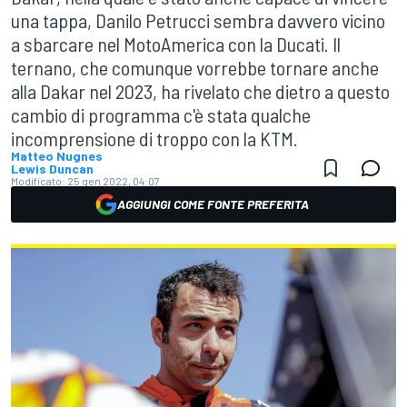
una tappa, Danilo Petrucci sembra davvero vicino
a sbarcare nel MotoAmerica con la Ducati. Il
ternano, che comunque vorrebbe tornare anche
alla Dakar nel 2023, ha rivelato che dietro a questo
cambio di programma c'è stata qualche
incomprensione di troppo con la KTM.
Matteo Nugnes
Lewis Duncan
Modificato:
25 gen 2022, 04:07
AGGIUNGI COME FONTE PREFERITA