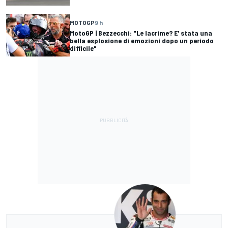
MOTOGP
9 h
MotoGP | Bezzecchi: "Le lacrime? E' stata una
bella esplosione di emozioni dopo un periodo
difficile"