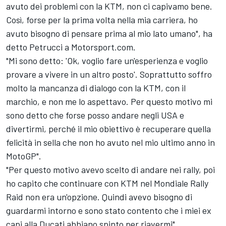
avuto dei problemi con la KTM, non ci capivamo bene.
Così, forse per la prima volta nella mia carriera, ho
avuto bisogno di pensare prima al mio lato umano", ha
detto Petrucci a Motorsport.com.
"Mi sono detto: 'Ok, voglio fare un'esperienza e voglio
provare a vivere in un altro posto'. Soprattutto soffro
molto la mancanza di dialogo con la KTM, con il
marchio, e non me lo aspettavo. Per questo motivo mi
sono detto che forse posso andare negli USA e
divertirmi, perché il mio obiettivo è recuperare quella
felicità in sella che non ho avuto nel mio ultimo anno in
MotoGP".
"Per questo motivo avevo scelto di andare nei rally, poi
ho capito che continuare con KTM nel Mondiale Rally
Raid non era un'opzione. Quindi avevo bisogno di
guardarmi intorno e sono stato contento che i miei ex
capi alla Ducati abbiano spinto per riavermi".