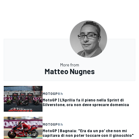
More from
Matteo Nugnes
MOTOGP
8 h
MotoGP | L'Aprilia fa il pieno nella Sprint di
Silverstone, ora non deve sprecare domenica
MOTOGP
8 h
MotoGP | Bagnaia: "Era da un po' che non mi
capitava di non poter toccare con il ginocchio"