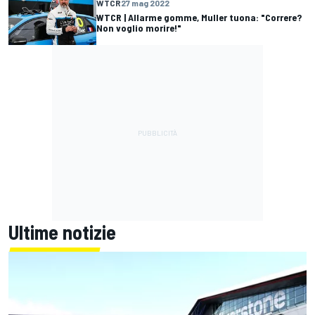
WTCR
27 mag 2022
WTCR | Allarme gomme, Muller tuona: "Correre?
Non voglio morire!"
Ultime notizie