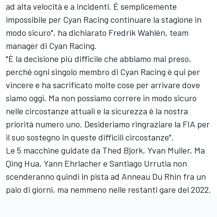
ad alta velocità e a incidenti. È semplicemente
impossibile per Cyan Racing continuare la stagione in
modo sicuro", ha dichiarato Fredrik Wahlén, team
manager di Cyan Racing.
"È la decisione più difficile che abbiamo mai preso,
perché ogni singolo membro di Cyan Racing è qui per
vincere e ha sacrificato molte cose per arrivare dove
siamo oggi. Ma non possiamo correre in modo sicuro
nelle circostanze attuali e la sicurezza è la nostra
priorità numero uno. Desideriamo ringraziare la FIA per
il suo sostegno in queste difficili circostanze".
Le 5 macchine guidate da Thed Bjork,
Yvan Muller
,
Ma
Qing Hua
,
Yann Ehrlacher
e
Santiago Urrutia
non
scenderanno quindi in pista ad Anneau Du Rhin fra un
paio di giorni, ma nemmeno nelle restanti gare del 2022.