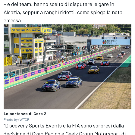
- e dei team, hanno scelto di disputare le gare in
Alsazia, seppur a ranghi ridotti, come spiega la nota
emessa.
La partenza di Gara 2
Photo by: WTCR
"Discovery Sports Events e la FIA sono sorpresi dalla
decisione di Cyan Racing e Geely Group Motorsport di