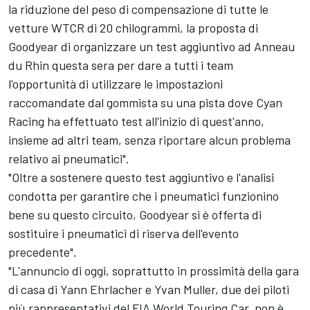
la riduzione del peso di compensazione di tutte le
vetture WTCR di 20 chilogrammi, la proposta di
Goodyear di organizzare un test aggiuntivo ad Anneau
du Rhin questa sera per dare a tutti i team
l'opportunità di utilizzare le impostazioni
raccomandate dal gommista su una pista dove Cyan
Racing ha effettuato test all'inizio di quest'anno,
insieme ad altri team, senza riportare alcun problema
relativo ai pneumatici".
"Oltre a sostenere questo test aggiuntivo e l'analisi
condotta per garantire che i pneumatici funzionino
bene su questo circuito, Goodyear si è offerta di
sostituire i pneumatici di riserva dell'evento
precedente".
"L'annuncio di oggi, soprattutto in prossimità della gara
di casa di Yann Ehrlacher e Yvan Muller, due dei piloti
più rappresentativi del FIA World Touring Car, non è