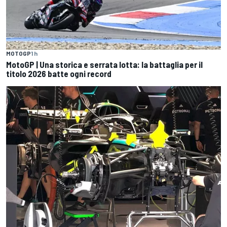
MOTOGP
1 h
MotoGP | Una storica e serrata lotta: la battaglia per il
titolo 2026 batte ogni record