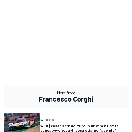
More from
Francesco Corghi
WEC
18 h
WEC | Vosse sorride: "Ora in BMW-WRT c'è la
consapevolezza di cosa stiamo facendo"