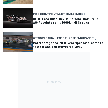
INTERCONTINENTAL GT CHALLENGE
20 h
IGTC | Ecco Bushi Rex, la Porsche-Samurai di
AO-Absolute per la 1000km di Suzuka
GT WORLD CHALLENGE EUROPE ENDURANCE
1 g
Ratel categorico: "Il GT3 va ripensato, come ha
fatto il WEC con le Hypercar 2030"