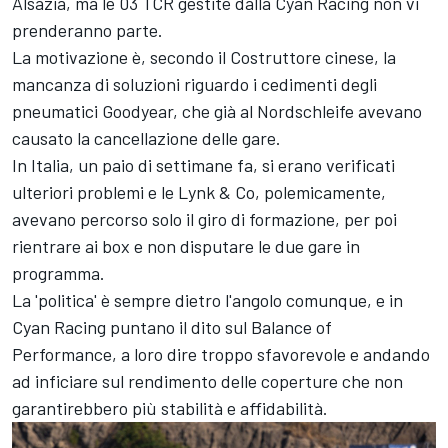
Alsazia, ma le 03 TCR gestite dalla
Cyan Racing
non vi
prenderanno parte.
La motivazione è, secondo il Costruttore cinese, la
mancanza di soluzioni riguardo i cedimenti degli
pneumatici Goodyear, che già al Nordschleife avevano
causato la cancellazione delle gare.
In Italia, un paio di settimane fa, si erano verificati
ulteriori problemi e le Lynk & Co, polemicamente,
avevano percorso solo il giro di formazione, per poi
rientrare ai box e non disputare le due gare in
programma.
La 'politica' è sempre dietro l'angolo comunque, e in
Cyan Racing puntano il dito sul Balance of
Performance, a loro dire troppo sfavorevole e andando
ad inficiare sul rendimento delle coperture che non
garantirebbero più stabilità e affidabilità.