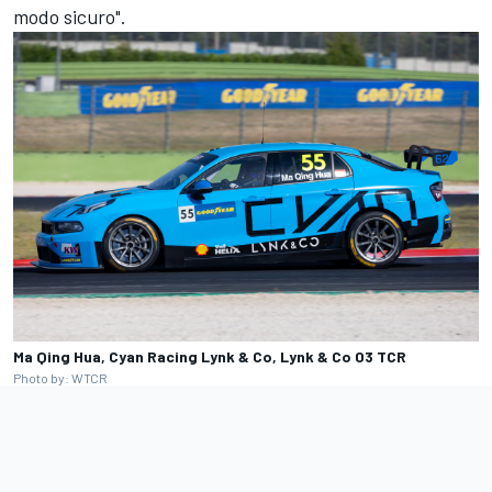
modo sicuro".
Ma Qing Hua, Cyan Racing Lynk & Co, Lynk & Co 03 TCR
Photo by: WTCR