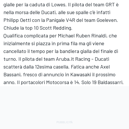
gialle per la caduta di Lowes. Il pilota del team GRT è
nella morsa delle Ducati, alle sue spalle c’è infatti
Philipp Oettl con la Panigale V4R del team Goeleven.
Chiude la top 10 Scott Redding.
Qualifica complicata per Michael Ruben Rinaldi, che
inizialmente si piazza in prima fila ma gli viene
cancellato il tempo per la bandiera gialla del finale di
turno. Il pilota del team Aruba.it Racing - Ducati
scatterà dalla 12esima casella. Fatica anche Axel
Bassani, fresco di annuncio in Kawasaki il prossimo
anno. Il portacolori Motocorsa è 14. Solo 19 Baldassarri.