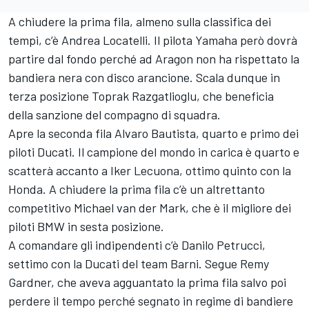
A chiudere la prima fila, almeno sulla classifica dei
tempi, c’è Andrea Locatelli. Il pilota Yamaha però dovrà
partire dal fondo perché ad Aragon non ha rispettato la
bandiera nera con disco arancione. Scala dunque in
terza posizione Toprak Razgatlioglu, che beneficia
della sanzione del compagno di squadra.
Apre la seconda fila Alvaro Bautista, quarto e primo dei
piloti Ducati. Il campione del mondo in carica è quarto e
scatterà accanto a Iker Lecuona, ottimo quinto con la
Honda. A chiudere la prima fila c’è un altrettanto
competitivo Michael van der Mark, che è il migliore dei
piloti BMW in sesta posizione.
A comandare gli indipendenti c’è Danilo Petrucci,
settimo con la Ducati del team Barni. Segue Remy
Gardner, che aveva agguantato la prima fila salvo poi
perdere il tempo perché segnato in regime di bandiere