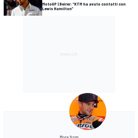
MotoGP | Beirer: “KTM ha avuto contatti con
Lewis Hamilton”
More from