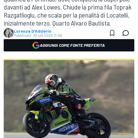
davanti ad Alex Lowes. Chiude la prima fila Toprak
Razgatlioglu, che scala per la penalità di Locatelli,
inizialmente terzo. Quarto Alvaro Bautista.
Lorenza D'Adderio
Pubblicato:
30 set 2023, 11:08
AGGIUNGI COME FONTE PREFERITA