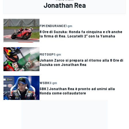
Jonathan Rea
FIM ENDURANCE
1 gm
8 Ore di Suzuka: Honda fa cinquina e c'è anche
la firma di Rea. Locatelli 2° con la Yamaha
MOTOGP
5 gm
Johann Zarco si prepara al ritorno alla 8 Ore di
Suzuka con Jonathan Rea
WSBK
9 gm
SBK | Jonathan Rea è pronto ad unirsi alla
Honda come collaudatore