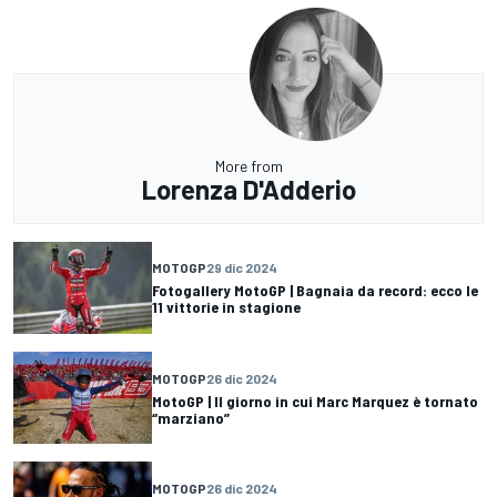
More from
Lorenza D'Adderio
MOTOGP
29 dic 2024
Fotogallery MotoGP | Bagnaia da record: ecco le
11 vittorie in stagione
MOTOGP
26 dic 2024
MotoGP | Il giorno in cui Marc Marquez è tornato
“marziano”
MOTOGP
26 dic 2024