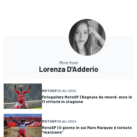
More from
Lorenza D'Adderio
MOTOGP
29 dic 2024
Fotogallery MotoGP | Bagnaia da record: ecco le
11 vittorie in stagione
MOTOGP
26 dic 2024
MotoGP | Il giorno in cui Marc Marquez è tornato
“marziano”