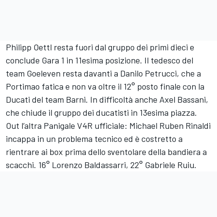
Philipp Oettl resta fuori dal gruppo dei primi dieci e
conclude Gara 1 in 11esima posizione. Il tedesco del
team Goeleven resta davanti a Danilo Petrucci, che a
Portimao fatica e non va oltre il 12° posto finale con la
Ducati del team Barni. In difficoltà anche Axel Bassani,
che chiude il gruppo dei ducatisti in 13esima piazza.
Out l’altra Panigale V4R ufficiale: Michael Ruben Rinaldi
incappa in un problema tecnico ed è costretto a
rientrare ai box prima dello sventolare della bandiera a
scacchi. 16° Lorenzo Baldassarri, 22° Gabriele Ruiu.