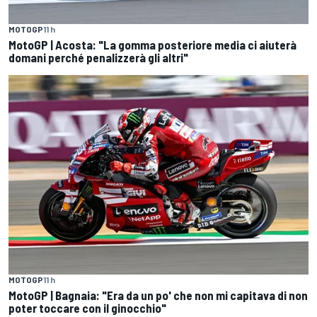
MOTOGP
11 h
MotoGP | Acosta: "La gomma posteriore media ci aiuterà
domani perché penalizzerà gli altri"
MOTOGP
11 h
MotoGP | Bagnaia: "Era da un po' che non mi capitava di non
poter toccare con il ginocchio"