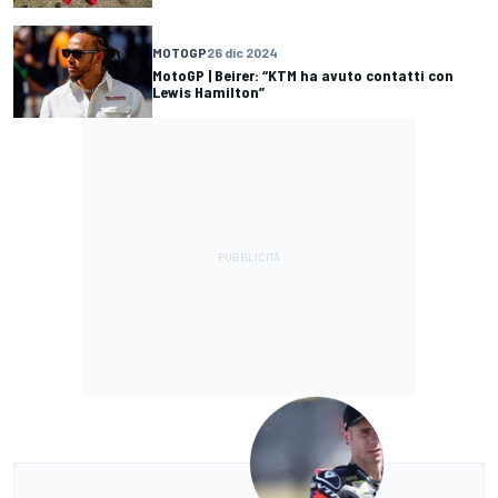
MOTOGP
26 dic 2024
MotoGP | Beirer: “KTM ha avuto contatti con
Lewis Hamilton”