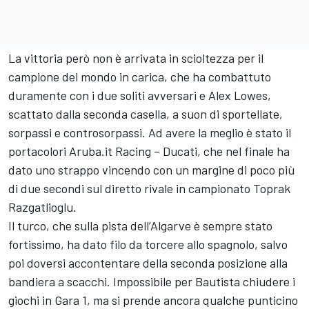
La vittoria però non è arrivata in scioltezza per il
campione del mondo in carica, che ha combattuto
duramente con i due soliti avversari e Alex Lowes,
scattato dalla seconda casella, a suon di sportellate,
sorpassi e controsorpassi. Ad avere la meglio è stato il
portacolori Aruba.it Racing – Ducati, che nel finale ha
dato uno strappo vincendo con un margine di poco più
di due secondi sul diretto rivale in campionato Toprak
Razgatlioglu.
Il turco, che sulla pista dell’Algarve è sempre stato
fortissimo, ha dato filo da torcere allo spagnolo, salvo
poi doversi accontentare della seconda posizione alla
bandiera a scacchi. Impossibile per Bautista chiudere i
giochi in Gara 1, ma si prende ancora qualche punticino