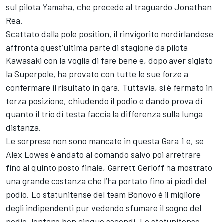
sul pilota Yamaha, che precede al traguardo Jonathan
Rea.
Scattato dalla pole position, il rinvigorito nordirlandese
affronta quest’ultima parte di stagione da pilota
Kawasaki con la voglia di fare bene e, dopo aver siglato
la Superpole, ha provato con tutte le sue forze a
confermare il risultato in gara. Tuttavia, si è fermato in
terza posizione, chiudendo il podio e dando prova di
quanto il trio di testa faccia la differenza sulla lunga
distanza.
Le sorprese non sono mancate in questa Gara 1 e, se
Alex Lowes è andato al comando salvo poi arretrare
fino al quinto posto finale, Garrett Gerloff ha mostrato
una grande costanza che l’ha portato fino ai piedi del
podio. Lo statunitense del team Bonovo è il migliore
degli indipendenti pur vedendo sfumare il sogno del
podio, lontano ben cinque secondi. Lo statunitense