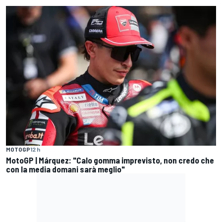
MOTOGP
12 h
MotoGP | Márquez: "Calo gomma imprevisto, non credo che
con la media domani sarà meglio"