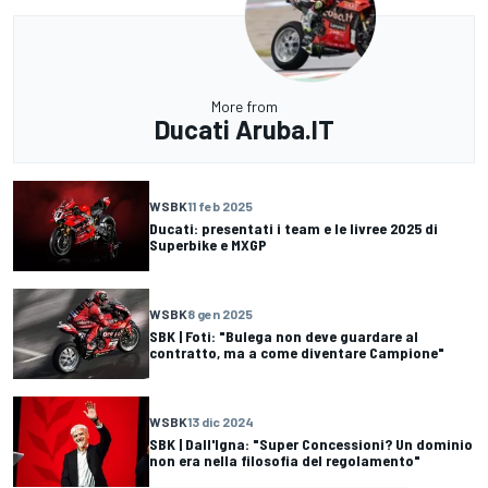
More from
Ducati Aruba.IT
WSBK
11 feb 2025
Ducati: presentati i team e le livree 2025 di
Superbike e MXGP
WSBK
8 gen 2025
SBK | Foti: "Bulega non deve guardare al
contratto, ma a come diventare Campione"
WSBK
13 dic 2024
SBK | Dall'Igna: "Super Concessioni? Un dominio
non era nella filosofia del regolamento"