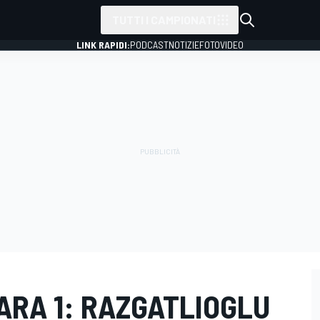
TUTTI I CAMPIONATI
LINK RAPIDI:
PODCAST
NOTIZIE
FOTO
VIDEO
GARA 1: RAZGATLIOGLU