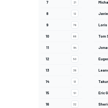
7
Micha
21
8
Javie
12
9
Loris
76
10
Tom 
66
11
Jonas
94
12
Euge
50
13
Lean
36
14
Taku
13
MONOMARCA
15
Eric 
51
16
Sheri
32