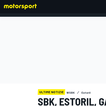
FORMULA 1
ULTIME NOTIZIE
WSBK
Estoril
SBK, ESTORIL, 