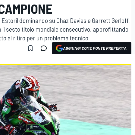
 CAMPIONE
d Estoril dominando su Chaz Davies e Garrett Gerloff.
il sesto titolo mondiale consecutivo, approfittando
tto al ritiro per un problema tecnico.
AGGIUNGI COME FONTE PREFERITA