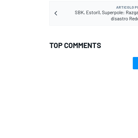
ARTICOLO 
SBK, Estoril, Superpole: Razgat
disastro Red
TOP COMMENTS