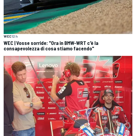
WEC
12 h
WEC | Vosse sorride: "Ora in BMW-WRT c'è la
consapevolezza di cosa stiamo facendo"