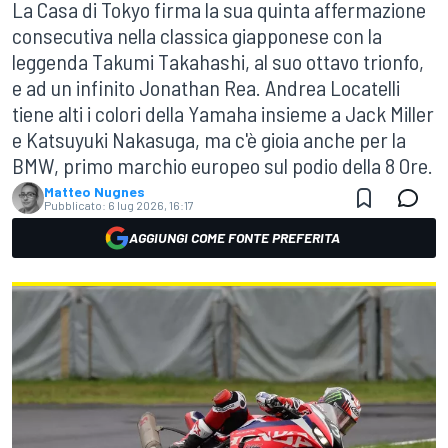
La Casa di Tokyo firma la sua quinta affermazione
consecutiva nella classica giapponese con la
leggenda Takumi Takahashi, al suo ottavo trionfo,
e ad un infinito Jonathan Rea. Andrea Locatelli
tiene alti i colori della Yamaha insieme a Jack Miller
e Katsuyuki Nakasuga, ma c'è gioia anche per la
BMW, primo marchio europeo sul podio della 8 Ore.
Matteo Nugnes
Pubblicato:
6 lug 2026, 16:17
AGGIUNGI COME FONTE PREFERITA