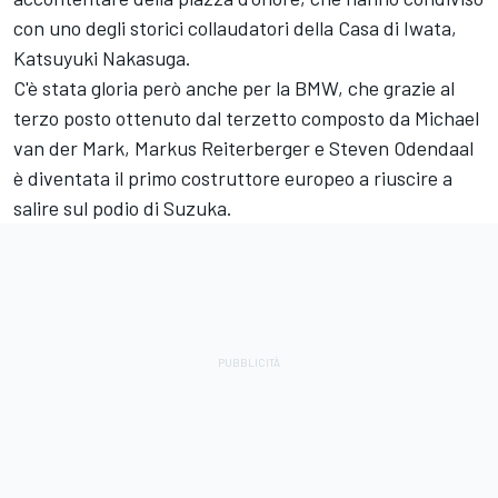
con uno degli storici collaudatori della Casa di Iwata,
Katsuyuki Nakasuga.
C'è stata gloria però anche per la BMW, che grazie al
terzo posto ottenuto dal terzetto composto da Michael
van der Mark, Markus Reiterberger e Steven Odendaal
è diventata il primo costruttore europeo a riuscire a
salire sul podio di Suzuka.