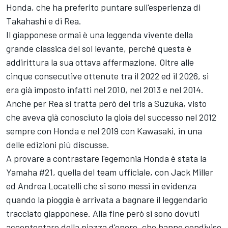
Honda, che ha preferito puntare sull'esperienza di
Takahashi e di Rea.
Il giapponese ormai è una leggenda vivente della
grande classica del sol levante, perché questa è
addirittura la sua ottava affermazione. Oltre alle
cinque consecutive ottenute tra il 2022 ed il 2026, si
era già imposto infatti nel 2010, nel 2013 e nel 2014.
Anche per Rea si tratta però del tris a Suzuka, visto
che aveva già conosciuto la gioia del successo nel 2012
sempre con Honda e nel 2019 con Kawasaki, in una
delle edizioni più discusse.
A provare a contrastare l'egemonia Honda è stata la
Yamaha #21, quella del team ufficiale, con Jack Miller
ed Andrea Locatelli che si sono messi in evidenza
quando la pioggia è arrivata a bagnare il leggendario
tracciato giapponese. Alla fine però si sono dovuti
accontentare della piazza d'onore, che hanno condiviso