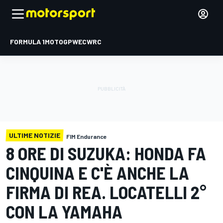
FORMULA 1
MOTOGP
WEC
WRC
ULTIME NOTIZIE
FIM Endurance
8 ORE DI SUZUKA: HONDA FA
CINQUINA E C'È ANCHE LA
FIRMA DI REA. LOCATELLI 2°
CON LA YAMAHA