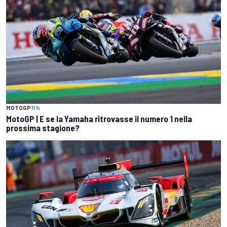
MOTOGP
11 h
MotoGP | E se la Yamaha ritrovasse il numero 1 nella
prossima stagione?