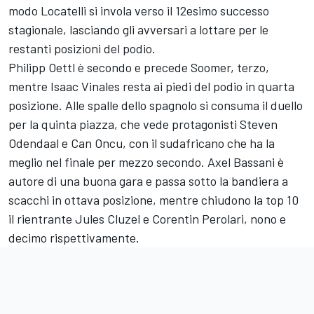
modo Locatelli si invola verso il 12esimo successo
stagionale, lasciando gli avversari a lottare per le
restanti posizioni del podio.
Philipp Oettl è secondo e precede Soomer, terzo,
mentre Isaac Vinales resta ai piedi del podio in quarta
posizione. Alle spalle dello spagnolo si consuma il duello
per la quinta piazza, che vede protagonisti Steven
Odendaal e Can Oncu, con il sudafricano che ha la
meglio nel finale per mezzo secondo. Axel Bassani è
autore di una buona gara e passa sotto la bandiera a
scacchi in ottava posizione, mentre chiudono la top 10
il rientrante Jules Cluzel e Corentin Perolari, nono e
decimo rispettivamente.