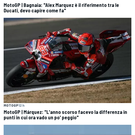
MotoGP | Bagnaia: "Alex Marquez è il riferimento tra le
Ducati, devo capire come fa"
MOTOGP
12 h
MotoGP | Márquez: "L'anno scorso facevo la differenza in
punti in cui ora vado un po' peggio"