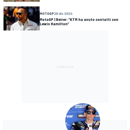
MOTOGP
26 dic 2024
MotoGP | Beirer: “KTM ha avuto contatti con
Lewis Hamilton”