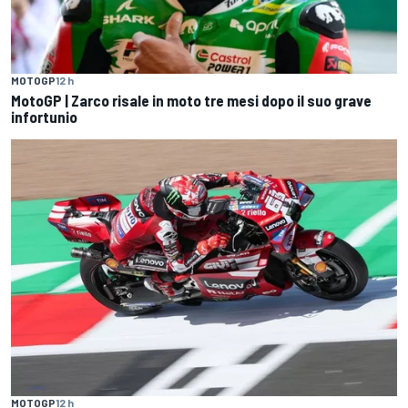
MOTOGP
12 h
MotoGP | Zarco risale in moto tre mesi dopo il suo grave
infortunio
MOTOGP
12 h