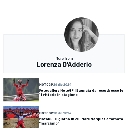
More from
Lorenza D'Adderio
MOTOGP
29 dic 2024
Fotogallery MotoGP | Bagnaia da record: ecco le
11 vittorie in stagione
MOTOGP
26 dic 2024
MotoGP | Il giorno in cui Marc Marquez è tornato
“marziano”