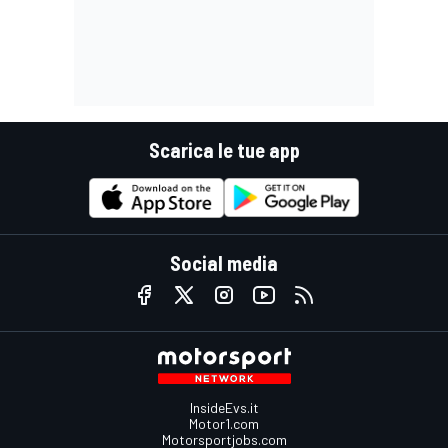
Scarica le tue app
Social media
InsideEvs.it
Motor1.com
Motorsportjobs.com