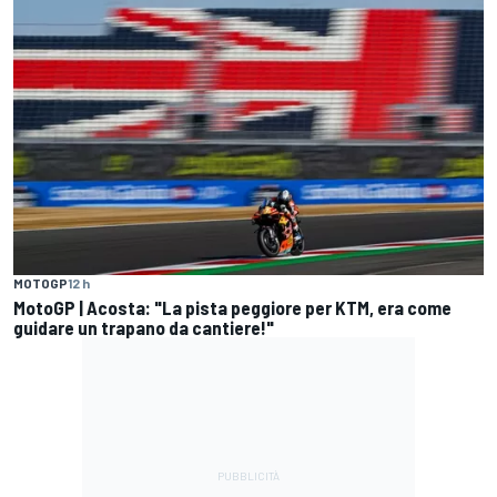
MOTOGP
12 h
MotoGP | Acosta: "La pista peggiore per KTM, era come
guidare un trapano da cantiere!"