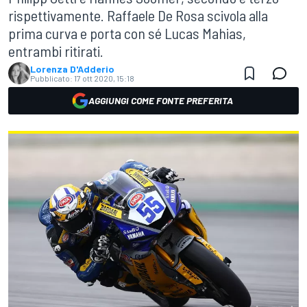
rispettivamente. Raffaele De Rosa scivola alla
prima curva e porta con sé Lucas Mahias,
entrambi ritirati.
Lorenza D'Adderio
Pubblicato:
17 ott 2020, 15:18
AGGIUNGI COME FONTE PREFERITA