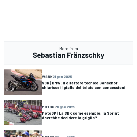
More from
Sebastian Fränzschky
WSBK
21 gen 2025
SBK | BMW: il direttore tecnico Gonschor
chiarisce il giallo del telaio con concessioni
MOTOGP
8 gen 2025
MotoGP | La SBK come esempio: la Sprint
dovrebbe decidere la griglia?