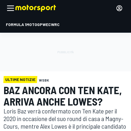
FORMULA 1
MOTOGP
WEC
WRC
ULTIME NOTIZIE
WSBK
BAZ ANCORA CON TEN KATE,
ARRIVA ANCHE LOWES?
Loris Baz verrà confermato con Ten Kate per il
2020 in occasione del suo round di casa a Magny-
Cours, mentre Alex Lowes è il principale candidato