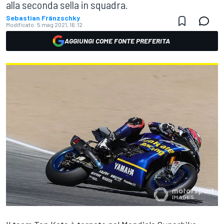
alla seconda sella in squadra.
Sebastian Fränzschky
Modificato:
5 mag 2021, 16:12
AGGIUNGI COME FONTE PREFERITA