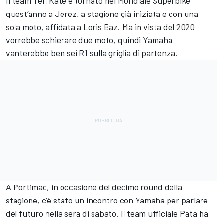
Il team Ten Kate è tornato nel Mondiale Superbike
quest’anno a Jerez, a stagione già iniziata e con una
sola moto, affidata a Loris Baz. Ma in vista del 2020
vorrebbe schierare due moto, quindi Yamaha
vanterebbe ben sei R1 sulla griglia di partenza.
A Portimao, in occasione del decimo round della
stagione, c’è stato un incontro con Yamaha per parlare
del futuro nella sera di sabato. Il team ufficiale Pata ha