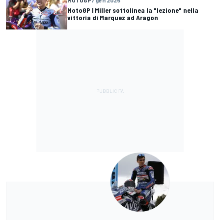
MOTOGP
7 gen 2025
MotoGP | Miller sottolinea la "lezione" nella
vittoria di Marquez ad Aragon