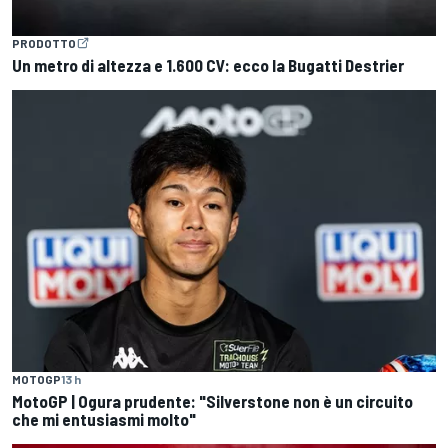
PRODOTTO
Un metro di altezza e 1.600 CV: ecco la Bugatti Destrier
MOTOGP
13 h
MotoGP | Ogura prudente: "Silverstone non è un circuito
che mi entusiasmi molto"