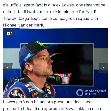
già ufficializzato l’addio di Alex Lowes, che rimarrebbe
nell’orbita di Iwata, mentre è imminente l’arrivo di
Toprak Razgatlioglu come compagno di squadra di
Michael van der Mark.
6
Lowes però non ha ancora preso una decisione, si
prospetta l’idea di un approdo in Kawasaki, ma non è