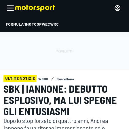
FORMULA 1
MOTOGP
WEC
WRC
ULTIME NOTIZIE
WSBK
Barcellona
SBK | IANNONE: DEBUTTO
ESPLOSIVO, MA LUI SPEGNE
GLI ENTUSIASMI
Dopo lo stop forzato di quattro anni, Andrea
Iannone fa un ritorno impressionante ed è