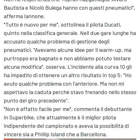
Bautista e Nicolò Bulega hanno con questi pneumatici",
afferma Iannone.
"Tutto è nuovo per me", sottolinea il pilota Ducati,
quinto nella classifica generale. Nell due gare lunghe ha
accusato qualche problema di gestione degli
pneumatici. "Avevamo alcune idee per il warm-up, ma
purtroppo era bagnato e non abbiamo potuto testare
alcuna modifica", osserva. L'incidente alla curva 10 gli
ha impedito di ottenere un altro risultato in top 5: "Ho
avuto qualche problema con l'anteriore. Ma non mi
aspettavo la caduta perché stavo frenando nello stesso
punto del giro precedente”.
"Non è affatto facile per me", commenta il debuttante
in Superbike, che attualmente è il miglior pilota
indipendente del campionato e aveva la possibilità di
vincere sia a Phillip Island che a Barcellona.