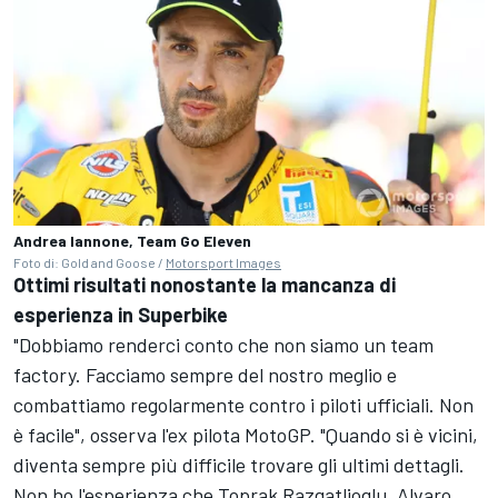
Andrea Iannone, Team Go Eleven
Foto di: Gold and Goose /
Motorsport Images
Ottimi risultati nonostante la mancanza di
esperienza in Superbike
"Dobbiamo renderci conto che non siamo un team
factory. Facciamo sempre del nostro meglio e
combattiamo regolarmente contro i piloti ufficiali. Non
è facile", osserva l'ex pilota MotoGP. "Quando si è vicini,
diventa sempre più difficile trovare gli ultimi dettagli.
Non ho l'esperienza che Toprak Razgatlioglu, Alvaro