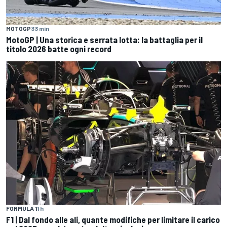
MOTOGP
33 min
MotoGP | Una storica e serrata lotta: la battaglia per il
titolo 2026 batte ogni record
FORMULA 1
1 h
F1 | Dal fondo alle ali, quante modifiche per limitare il carico