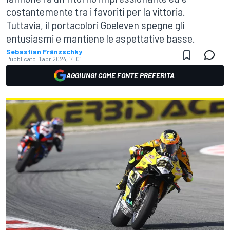
costantemente tra i favoriti per la vittoria.
Tuttavia, il portacolori Goeleven spegne gli
entusiasmi e mantiene le aspettative basse.
Sebastian Fränzschky
Pubblicato:
1 apr 2024, 14:01
AGGIUNGI COME FONTE PREFERITA