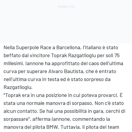
Nella Superpole Race a Barcellona, l’italiano è stato
beffato dal vincitore Toprak Razgatlioglu per soli 75
millesimi. Iannone ha approfittato del caos dell'ultima
curva per superare Alvaro Bautista, che è entrato
nell'ultima curva in testa ed è stato sorpreso da
Razgatlioglu.
"Toprak era in una posizione in cui poteva provarci. È
stata una normale manovra di sorpasso. Non c'è stato
alcun contatto. Se hai una possibilità in gara, cerchi di
sorpassare", afferma Iannone, commentando la
manovra del pilota BMW. Tuttavia, il pilota del team