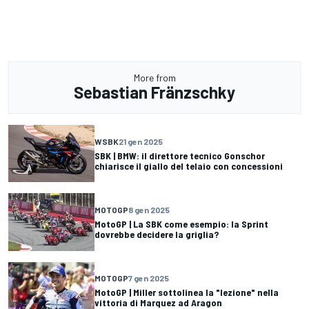
More from
Sebastian Fränzschky
WSBK
21 gen 2025
SBK | BMW: il direttore tecnico Gonschor
chiarisce il giallo del telaio con concessioni
MOTOGP
8 gen 2025
MotoGP | La SBK come esempio: la Sprint
dovrebbe decidere la griglia?
MOTOGP
7 gen 2025
MotoGP | Miller sottolinea la "lezione" nella
vittoria di Marquez ad Aragon