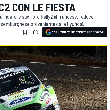
2 CON LE FIESTA
affidare le sue Ford Rally2 al francese, reduce
 lussemburghese proveniente dalla Hyundai.
AGGIUNGI COME FONTE PREFERITA