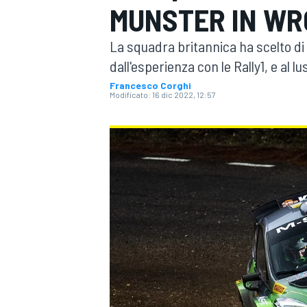
MUNSTER IN WRC
MOTOGP
WEC
La squadra britannica ha scelto di 
dall'esperienza con le Rally1, e al
Francesco Corghi
Modificato:
16 dic 2022, 12:57
WRC