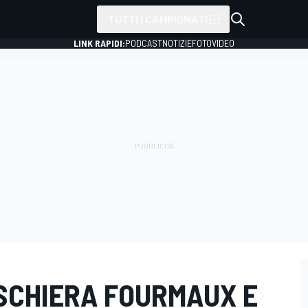
TUTTI I CAMPIONATI
LINK RAPIDI:
PODCAST
NOTIZIE
FOTO
VIDEO
 SCHIERA FOURMAUX E