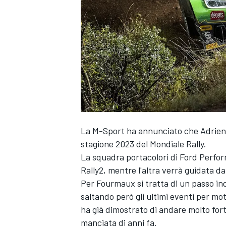
La M-Sport ha annunciato che
Adrie
stagione 2023 del Mondiale Rally.
La squadra portacolori di Ford Perfor
Rally2, mentre l'altra verrà guidata d
Per Fourmaux si tratta di un passo in
saltando però gli ultimi eventi per moti
ha già dimostrato di andare molto fort
MONOPOSTO
manciata di anni fa.