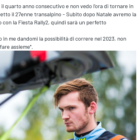
 il quarto anno consecutivo e non vedo l'ora di tornare in
detto il 27enne transalpino - Subito dopo Natale avremo la
o con la Fiesta Rally2, quindi sarà un perfetto
 in me dandomi la possibilità di correre nel 2023, non
 fare assieme".