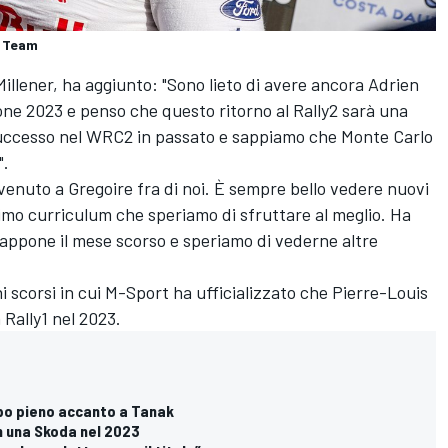
y Team
Millener, ha aggiunto: "Sono lieto di avere ancora Adrien
one 2023 e penso che questo ritorno al Rally2 sarà una
 successo nel WRC2 in passato e sappiamo che Monte Carlo
".
venuto a Gregoire fra di noi. È sempre bello vedere nuovi
ottimo curriculum che speriamo di sfruttare al meglio. Ha
iappone il mese scorso e speriamo di vederne altre
ni scorsi in cui M-Sport ha ufficializzato che
Pierre-Louis
Rally1 nel 2023.
po pieno accanto a Tanak
n una Skoda nel 2023