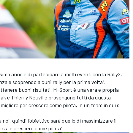
simo anno è di partecipare a molti eventi con la Rally2,
a e scoprendo alcuni rally per la prima volta".
ottenere buoni risultati. M-Sport è una vera e propria
nak
e
Thierry Neuville
provengono tutti da questa
migliore per crescere come pilota, in un team in cui si
noi, quindi l'obiettivo sarà quello di massimizzare il
enza e crescere come pilota".