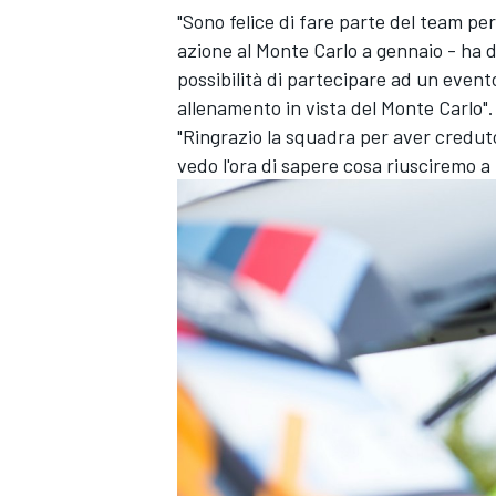
"Sono felice di fare parte del team per
azione al Monte Carlo a gennaio - ha 
possibilità di partecipare ad un event
allenamento in vista del Monte Carlo".
"Ringrazio la squadra per aver creduto
vedo l'ora di sapere cosa riusciremo a