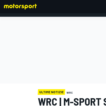
FORMULA 1
ULTIME NOTIZIE
WRC
WRC | M-SPORT