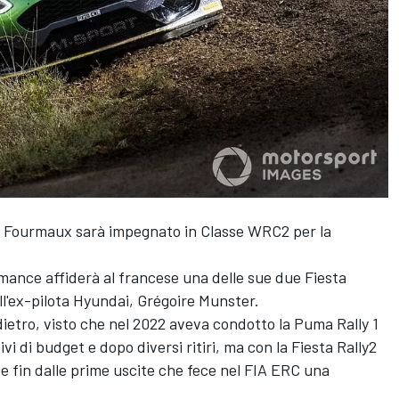
n Fourmaux
sarà impegnato in Classe WRC2 per la
mance affiderà al francese una delle sue due Fiesta
all'ex-pilota Hyundai, Grégoire Munster.
dietro, visto che nel 2022 aveva condotto la Puma Rally 1
vi di budget e dopo diversi ritiri, ma con la Fiesta Rally2
e fin dalle prime uscite che fece nel FIA ERC una