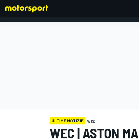
FORMULA 1
ULTIME NOTIZIE
WEC
WEC | ASTON MA