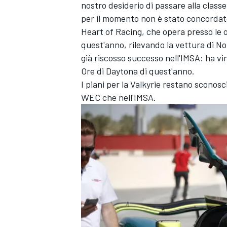
nostro desiderio di passare alla class
per il momento non è stato concordato
Heart of Racing, che opera presso le o
quest'anno, rilevando la vettura di
No
già riscosso successo nell'IMSA: ha vint
Ore di Daytona di quest'anno.
I piani per la Valkyrie restano sconosci
WEC che nell'IMSA.
MONOMARCA