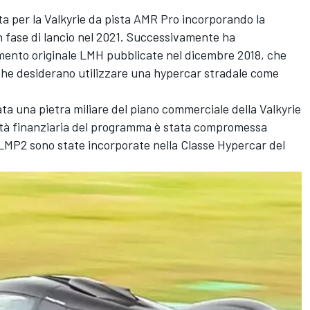
a per la Valkyrie da pista AMR Pro incorporando la
n fase di lancio nel 2021. Successivamente ha
lamento originale LMH pubblicate nel dicembre 2018, che
 che desiderano utilizzare una hypercar stradale come
tata una pietra miliare del piano commerciale della Valkyrie
ità finanziaria del programma è stata compromessa
LMP2 sono state incorporate nella Classe Hypercar del