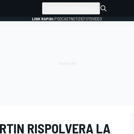
TUTTI I CAMPIONATI
LINK RAPIDI:
PODCAST
NOTIZIE
FOTO
VIDEO
RTIN RISPOLVERA LA