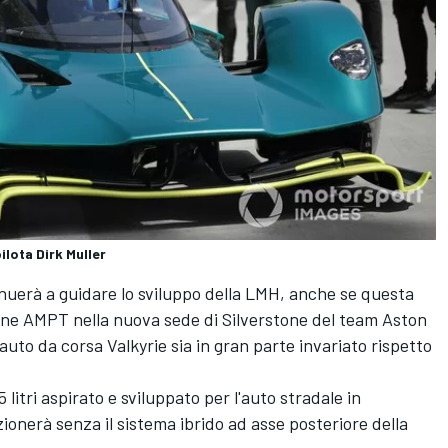
ilota Dirk Muller
nuerà a guidare lo sviluppo della LMH, anche se questa
sione AMPT nella nuova sede di Silverstone del team Aston
 auto da corsa Valkyrie sia in gran parte invariato rispetto
 litri aspirato e sviluppato per l'auto stradale in
onerà senza il sistema ibrido ad asse posteriore della