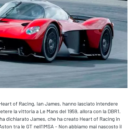
i Heart of Racing, Ian James, hanno lasciato intendere
petere la vittoria a Le Mans del 1959, allora con la DBR1.
- ha dichiarato James, che ha creato Heart of Racing in
i Aston tra le GT nell'IMSA - Non abbiamo mai nascosto il