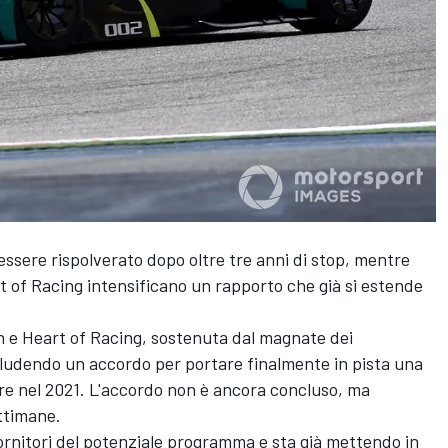
sere rispolverato dopo oltre tre anni di stop, mentre
t of Racing intensificano un rapporto che già si estende
 e Heart of Racing, sostenuta dal magnate dei
ludendo un accordo per portare finalmente in pista una
ere nel 2021. L'accordo non è ancora concluso, ma
ttimane.
fornitori del potenziale programma e sta già mettendo in