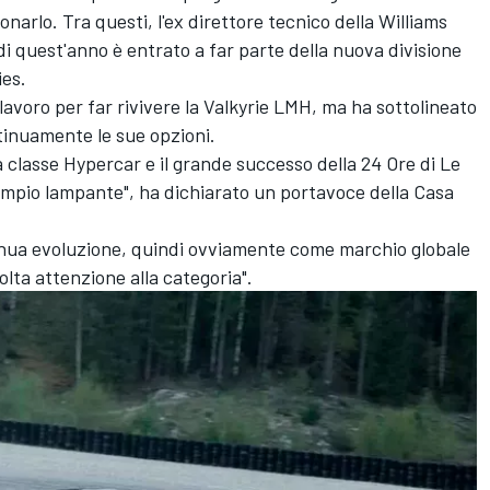
arlo. Tra questi, l'ex direttore tecnico della Williams
 di quest'anno è entrato a far parte della nuova divisione
es.
avoro per far rivivere la Valkyrie LMH, ma ha sottolineato
tinuamente le sue opzioni.
la classe Hypercar e il grande successo della 24 Ore di Le
empio lampante", ha dichiarato un portavoce della Casa
.
inua evoluzione, quindi ovviamente come marchio globale
lta attenzione alla categoria".