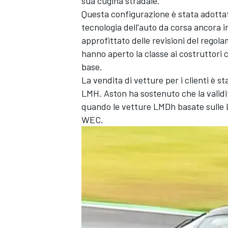
sua cugina stradale.
Questa configurazione è stata adottat
tecnologia dell'auto da corsa ancora i
approfittato delle revisioni del rego
hanno aperto la classe ai costruttori
base.
La vendita di vetture per i clienti è s
LMH. Aston ha sostenuto che la valid
quando le vetture LMDh basate sulle 
WEC.