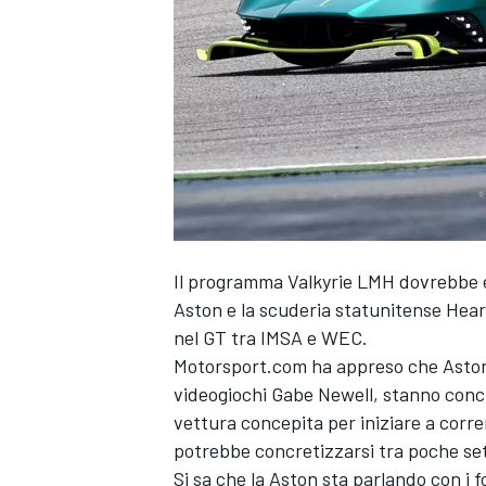
Il programma Valkyrie LMH dovrebbe es
Aston e la scuderia statunitense Hear
nel GT tra IMSA e WEC.
Motorsport.com ha appreso che Aston
videogiochi Gabe Newell, stanno conc
vettura concepita per iniziare a corr
potrebbe concretizzarsi tra poche se
MONOPOSTO
Si sa che la Aston sta parlando con i 