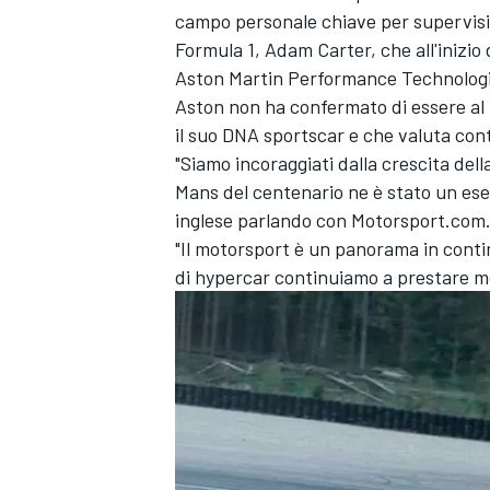
campo personale chiave per supervision
Formula 1, Adam Carter, che all'inizio
Aston Martin Performance Technologi
Aston non ha confermato di essere al l
il suo DNA sportscar e che valuta con
"Siamo incoraggiati dalla crescita del
Mans del centenario ne è stato un es
inglese parlando con Motorsport.com
"Il motorsport è un panorama in cont
di hypercar continuiamo a prestare mo