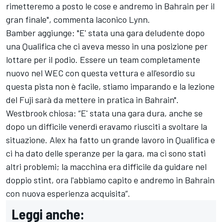
rimetteremo a posto le cose e andremo in Bahrain per il
gran finale", commenta laconico Lynn.
Bamber aggiunge: "E' stata una gara deludente dopo
una Qualifica che ci aveva messo in una posizione per
lottare per il podio. Essere un team completamente
nuovo nel WEC con questa vettura e all'esordio su
questa pista non è facile, stiamo imparando e la lezione
del Fuji sarà da mettere in pratica in Bahrain".
Westbrook chiosa: “E' stata una gara dura, anche se
dopo un difficile venerdì eravamo riusciti a svoltare la
situazione. Alex ha fatto un grande lavoro in Qualifica e
ci ha dato delle speranze per la gara, ma ci sono stati
altri problemi; la macchina era difficile da guidare nel
doppio stint, ora l'abbiamo capito e andremo in Bahrain
con nuova esperienza acquisita”.
Leggi anche: