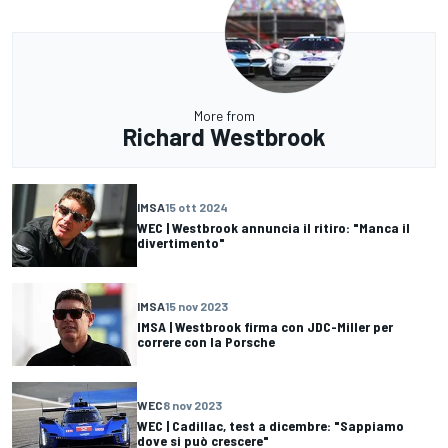
More from
Richard Westbrook
IMSA
15 ott 2024
WEC | Westbrook annuncia il ritiro: "Manca il
divertimento"
IMSA
15 nov 2023
IMSA | Westbrook firma con JDC-Miller per
correre con la Porsche
WEC
8 nov 2023
WEC | Cadillac, test a dicembre: "Sappiamo
dove si può crescere"