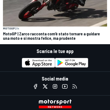
MOTOGP
2 h
MotoGP | Zarco racconta com’è stato tornare a guidare
una moto e si mostra felice, ma prudente
Scarica le tue app
Social media