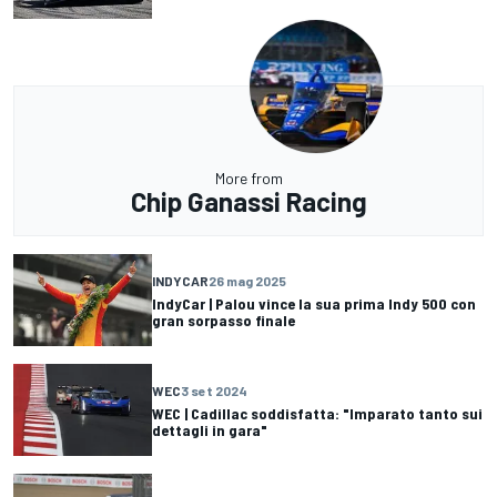
More from
Chip Ganassi Racing
INDYCAR
26 mag 2025
IndyCar | Palou vince la sua prima Indy 500 con
gran sorpasso finale
WEC
3 set 2024
WEC | Cadillac soddisfatta: "Imparato tanto sui
dettagli in gara"