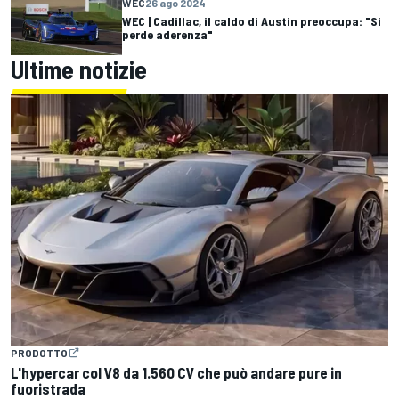
WEC
26 ago 2024
WEC | Cadillac, il caldo di Austin preoccupa: "Si
perde aderenza"
Ultime notizie
PRODOTTO
L'hypercar col V8 da 1.560 CV che può andare pure in
fuoristrada