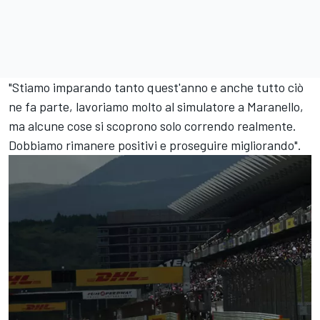
"Stiamo imparando tanto quest'anno e anche tutto ciò
ne fa parte, lavoriamo molto al simulatore a Maranello,
ma alcune cose si scoprono solo correndo realmente.
Dobbiamo rimanere positivi e proseguire migliorando".