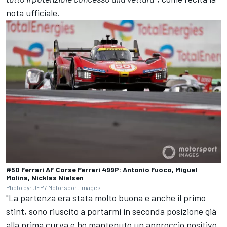
nota ufficiale.
#50 Ferrari AF Corse Ferrari 499P: Antonio Fuoco, Miguel
Molina, Nicklas Nielsen
Photo by: JEP /
Motorsport Images
"La partenza era stata molto buona e anche il primo
stint, sono riuscito a portarmi in seconda posizione già
alla prima curva e ho mantenuto un approccio positivo