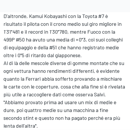
D'altronde, Kamui Kobayashi con la Toyota #7 è
risultato il pilota con il crono medio sul giro migliore in
1'31"481 e il record in 1'30"780, mentre Fuoco con la
499P #50 ha avuto una media di +0"3, coi suoi colleghi
di equipaggio e della #51 che hanno registrato medie
oltre i 0"5 di ritardo dal giapponese.
Al di là delle mescole diverse di gomme montate che su
ogni vettura hanno rendimenti differenti, è evidente
quanto la Ferrari abbia sofferto provando a mischiare
le carte con le coperture, cosa che alla fine si è rivelata
più utile a raccogliere dati come osserva Salvi.
"Abbiamo provato prima ad usare un mix di medie e
dure, poi quattro medie su una macchina a fine
secondo stint e questo non ha pagato perché era più
lenta dell'altra".