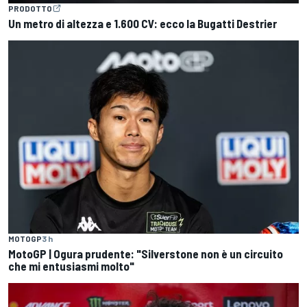
PRODOTTO
Un metro di altezza e 1.600 CV: ecco la Bugatti Destrier
MOTOGP
3 h
MotoGP | Ogura prudente: "Silverstone non è un circuito
che mi entusiasmi molto"