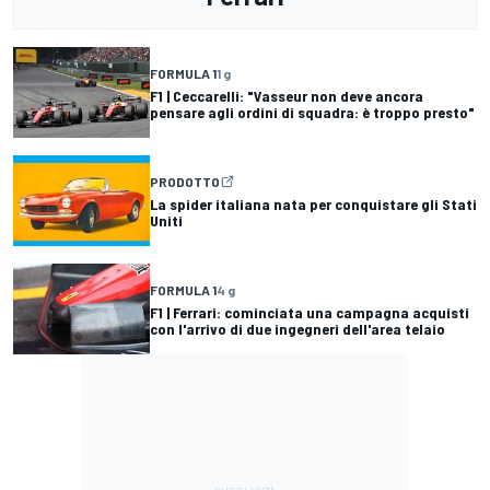
FORMULA 1
1 g
F1 | Ceccarelli: "Vasseur non deve ancora
pensare agli ordini di squadra: è troppo presto"
PRODOTTO
La spider italiana nata per conquistare gli Stati
Uniti
FORMULA 1
4 g
F1 | Ferrari: cominciata una campagna acquisti
con l'arrivo di due ingegneri dell'area telaio