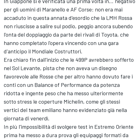
In Giappone si è verificata una prima volta in... negativo
per gli uomini di Maranello e AF Corse: non era mai
accaduto in questa annata d'esordio che la LMH Rossa
non riuscisse a salire sul podio, peggio ancora subendo
l'onta del doppiaggio da parte dei rivali di Toyota, che
hanno completato l'opera vincendo con una gara
d'anticipo il Mondiale Costruttori.
Era chiaro fin dall'inizio che le 499P avrebbero sofferto
nel Sol Levante, pista che non aveva un disegno
favorevole alle Rosse che per altro hanno dovuto fare i
conti con un Balance of Performance da potenza
ridotta e ingente peso che ha messo ulteriormente
sotto stress le coperture Michelin, come gli stessi
vertici del team emiliano hanno evidenziato già nella
giornata di venerdì.
In più l'impossibilità di svolgere test in Estremo Oriente
prima ha messo a dura prova gli equipaggi formati da