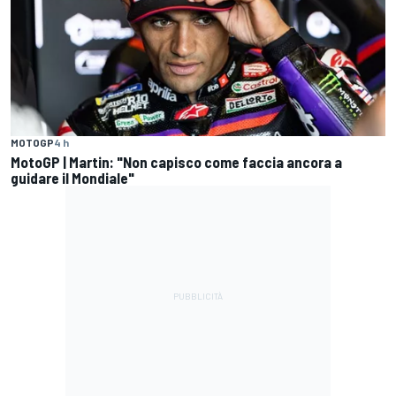
MOTOGP
4 h
MotoGP | Martin: "Non capisco come faccia ancora a
guidare il Mondiale"