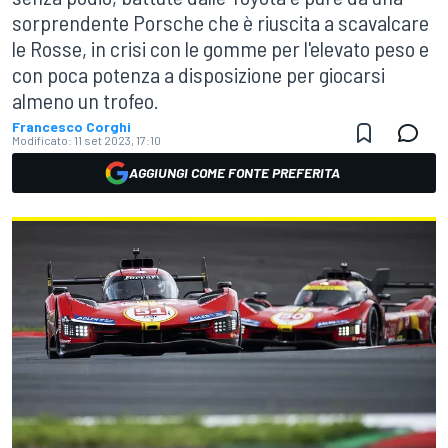
sorprendente Porsche che è riuscita a scavalcare
le Rosse, in crisi con le gomme per l'elevato peso e
con poca potenza a disposizione per giocarsi
almeno un trofeo.
Francesco Corghi
Modificato:
11 set 2023, 17:10
AGGIUNGI COME FONTE PREFERITA