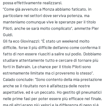
possa effettivamente realizzarsi.
“Come già avvenuto a Monza abbiamo faticato, in
particolare nei settori dove serviva potenza, ma
manteniamo comunque vive le speranze per il titolo
Piloti, anche se sarà molto complicato”, ammette Pier
Guidi.
Gli fa eco Giovinazzi: “È stato un weekend molto
difficile, forse il più difficile dell’anno come conferma il
fatto di non essere riusciti a salire sul podio. Dobbiamo
studiare attentamente tutto e cercare di tornare più
forti in Bahrain. Le chance per il titolo Piloti sono
estremamente limitate ma ci proveremo lo stesso”.
Calado conclude: “Sono contento della mia prestazione
anche se il risultato non è all’altezza delle nostre
aspettative, ed è un peccato. Ho gestito gli pneumatici
nelle prime fasi per poter essere più efficace nel finale,
ma gli altri erano più veloci e la differenza di peso si è