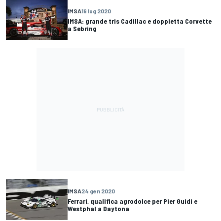
IMSA
19 lug 2020
IMSA: grande tris Cadillac e doppietta Corvette
a Sebring
IMSA
24 gen 2020
Ferrari, qualifica agrodolce per Pier Guidi e
Westphal a Daytona