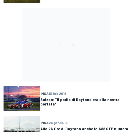
IMSA
13 feb 2016
Balzan: "Il podio di Daytona era alla nostra
portata"
IMSA
26 gen 2016
Alla 24 Ore di Daytona anche la 488 GTE numero