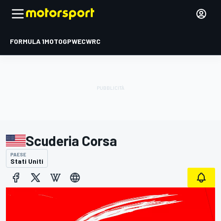
FORMULA 1
MOTOGP
WEC
WRC
Scuderia Corsa
PAESE
Stati Uniti