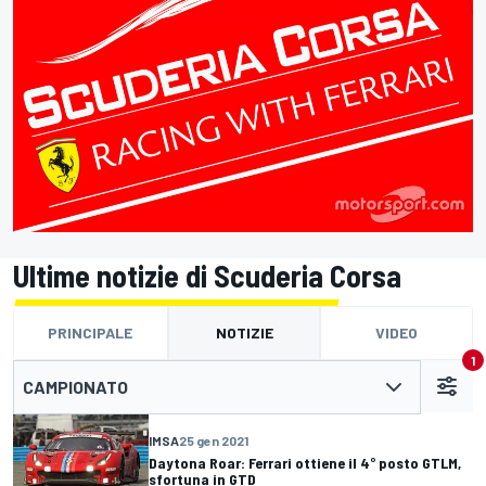
Ultime notizie di Scuderia Corsa
PRINCIPALE
NOTIZIE
VIDEO
1
CAMPIONATO
IMSA
25 gen 2021
Daytona Roar: Ferrari ottiene il 4° posto GTLM,
sfortuna in GTD