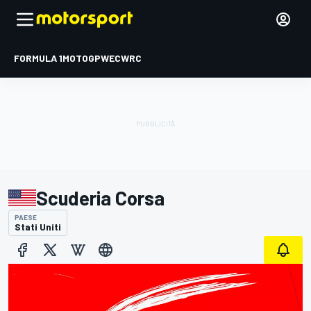
FORMULA 1
MOTOGP
WEC
WRC
Scuderia Corsa
PAESE
Stati Uniti