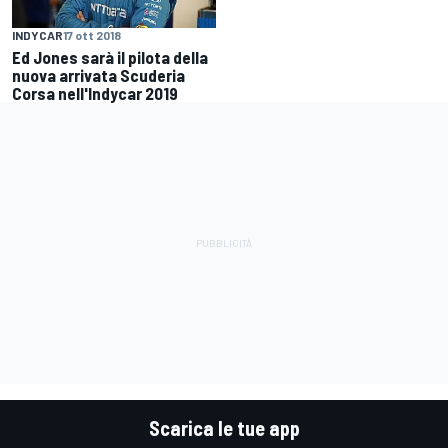
INDYCAR
17 ott 2018
Ed Jones sarà il pilota della
nuova arrivata Scuderia
Corsa nell'Indycar 2019
Scarica le tue app