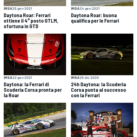
IMSA
25 gen 2021
IMSA
24 gen 2021
Daytona Roar: Ferrari
Daytona Roar: buona
ottiene il 4° posto GTLM,
qualifica per le Ferrari
sfortuna in GTD
IMSA
22 gen 2021
IMSA
25 dic 2020
Daytona: la Ferrari di
24h Daytona: la Scuderia
Scuderia Corsa pronta per
Corsa punta al successo
la Roar
con la Ferrari