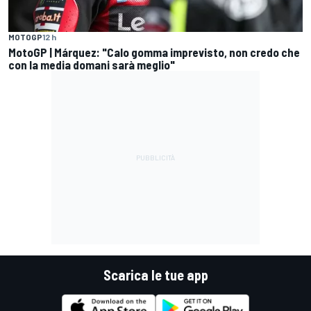
MOTOGP
12 h
MotoGP | Márquez: "Calo gomma imprevisto, non credo che
con la media domani sarà meglio"
Scarica le tue app