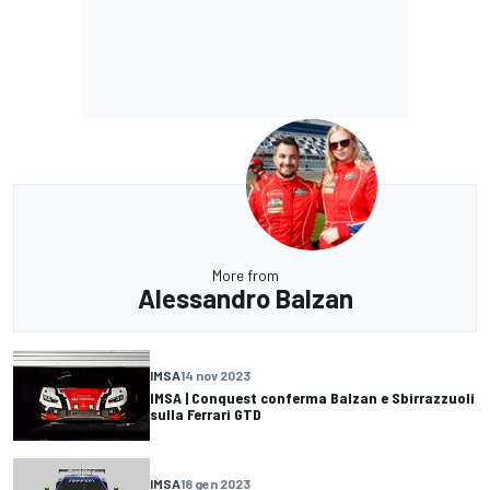
More from
Alessandro Balzan
IMSA
14 nov 2023
IMSA | Conquest conferma Balzan e Sbirrazzuoli
sulla Ferrari GTD
IMSA
18 gen 2023