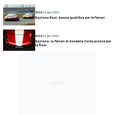
IMSA
24 gen 2021
Daytona Roar: buona qualifica per le Ferrari
IMSA
22 gen 2021
Daytona: la Ferrari di Scuderia Corsa pronta per
la Roar