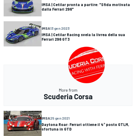
IMSA | Cetilar pronta a partire: "Sfida motivata
dalla Ferrari 296"
IMSA
13 gen 2023
IMSA | Cetilar Racing svela la livrea della sua
Ferrari 296 GT3
More from
Scuderia Corsa
IMSA
25 gen 2021
Daytona Roar: Ferrari ottiene il 4° posto GTLM,
sfortuna in GTD