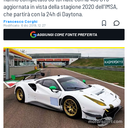
aggiornata in vista della stagione 2020 dell'IMSA,
che partirà con la 24h di Daytona.
Francesco Corghi
Modificato:
6 dic 2019, 12:27
AGGIUNGI COME FONTE PREFERITA