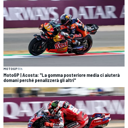
MOTOGP
11 h
MotoGP | Acosta: "La gomma posteriore media ci aiuterà
domani perché penalizzerà gli altri"