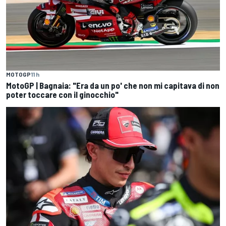
MOTOGP
11 h
MotoGP | Bagnaia: "Era da un po' che non mi capitava di non
poter toccare con il ginocchio"