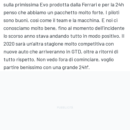
sulla primissima Evo prodotta dalla Ferrari e per la 24h
penso che abbiamo un pacchetto molto forte. I piloti
sono buoni, così come il team e la macchina. E noi ci
conosciamo molto bene, fino al momento dell'incidente
lo scorso anno stava andando tutto in modo positivo. Il
2020 sarà un'altra stagione molto competitiva con
nuove auto che arriveranno in GTD, oltre a ritorni di
tutto rispetto. Non vedo l'ora di cominciare, voglio
partire benissimo con una grande 24h".