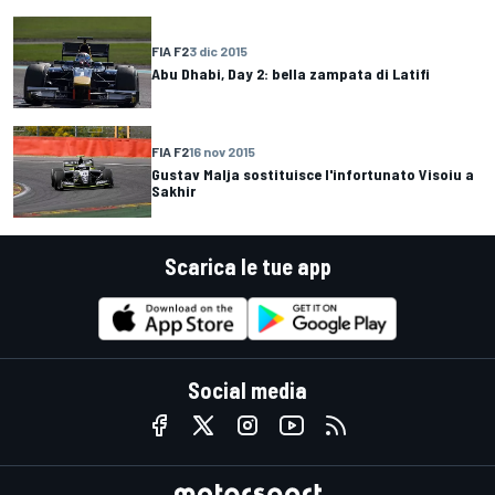
FIA F2
3 dic 2015
Abu Dhabi, Day 2: bella zampata di Latifi
FIA F2
16 nov 2015
Gustav Malja sostituisce l'infortunato Visoiu a
Sakhir
Scarica le tue app
Social media