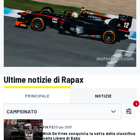
Ultime notizie di Rapax
PRINCIPALE
NOTIZIE
1
CAMPIONATO
FIA F2
23 giu 2017
Nick De Vries conquista la vetta della classifica
nelle Libere di Baku