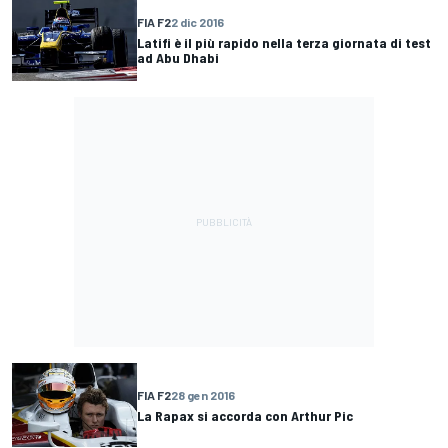
FIA F2
2 dic 2016
Latifi è il più rapido nella terza giornata di test
ad Abu Dhabi
FIA F2
28 gen 2016
La Rapax si accorda con Arthur Pic