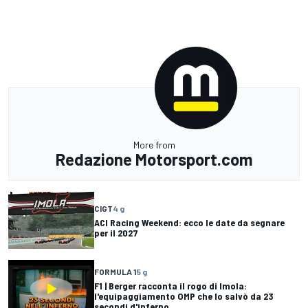
More from
Redazione Motorsport.com
CIGT
4 g
ACI Racing Weekend: ecco le date da segnare
per il 2027
FORMULA 1
5 g
F1 | Berger racconta il rogo di Imola:
l'equipaggiamento OMP che lo salvò da 23
secondi d'inferno