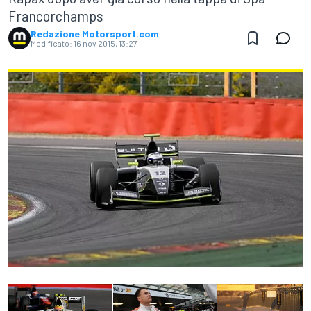
Francorchamps
Redazione Motorsport.com
Modificato:
16 nov 2015, 13:27