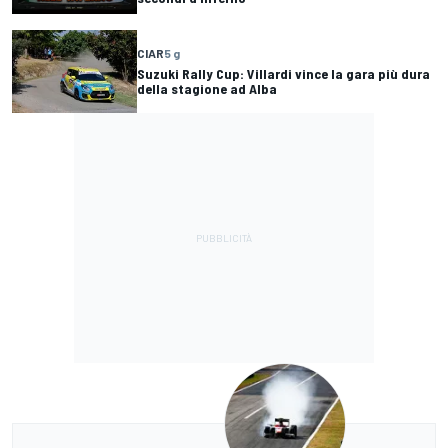
CIAR
5 g
Suzuki Rally Cup: Villardi vince la gara più dura
della stagione ad Alba