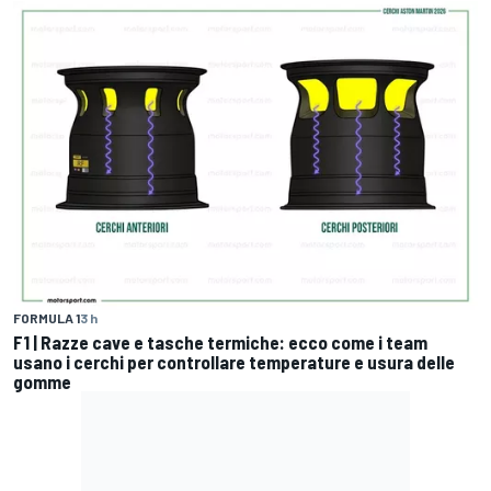
FORMULA 1
3 h
F1 | Razze cave e tasche termiche: ecco come i team
usano i cerchi per controllare temperature e usura delle
gomme