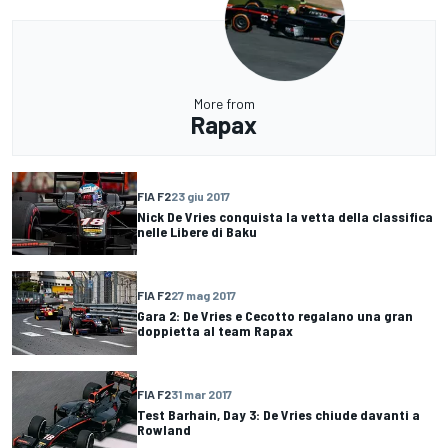
More from
Rapax
FIA F2
23 giu 2017
Nick De Vries conquista la vetta della classifica
nelle Libere di Baku
FIA F2
27 mag 2017
Gara 2: De Vries e Cecotto regalano una gran
doppietta al team Rapax
FIA F2
31 mar 2017
Test Barhain, Day 3: De Vries chiude davanti a
Rowland