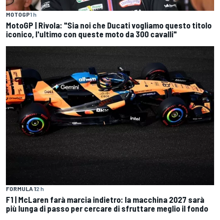
MOTOGP
1 h
MotoGP | Rivola: "Sia noi che Ducati vogliamo questo titolo
iconico, l'ultimo con queste moto da 300 cavalli"
FORMULA 1
2 h
F1 | McLaren farà marcia indietro: la macchina 2027 sarà
più lunga di passo per cercare di sfruttare meglio il fondo