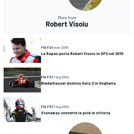
More from
Robert Visoiu
FIA F2
6 mar 2015
La Rapax porta Robert Visoiu in GP2 nel 2015
FIA F3
27 lug 2014
Niederhauser domina Gara 2 in Ungheria
FIA F3
27 lug 2014
Stanaway converte la pole in vittoria