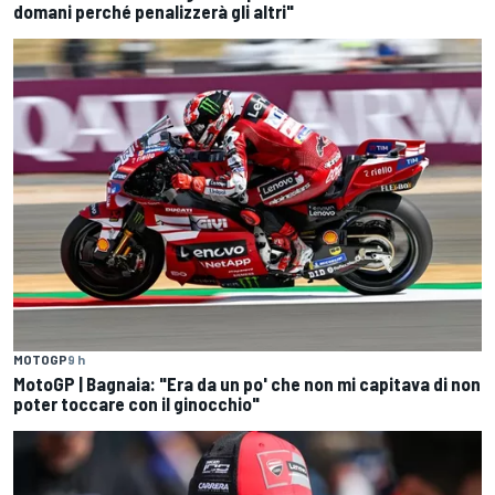
domani perché penalizzerà gli altri"
MOTOGP
9 h
MotoGP | Bagnaia: "Era da un po' che non mi capitava di non
poter toccare con il ginocchio"