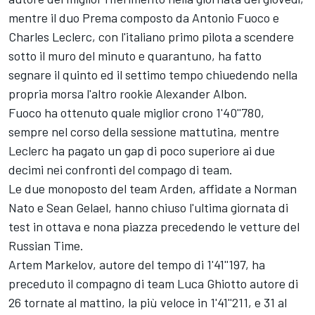
mentre il duo Prema composto da Antonio Fuoco e
Charles Leclerc, con l'italiano primo pilota a scendere
sotto il muro del minuto e quarantuno, ha fatto
segnare il quinto ed il settimo tempo chiuedendo nella
propria morsa l'altro rookie Alexander Albon.
Fuoco ha ottenuto quale miglior crono 1'40''780,
sempre nel corso della sessione mattutina, mentre
Leclerc ha pagato un gap di poco superiore ai due
decimi nei confronti del compago di team.
Le due monoposto del team Arden, affidate a Norman
Nato e Sean Gelael, hanno chiuso l'ultima giornata di
test in ottava e nona piazza precedendo le vetture del
Russian Time.
Artem Markelov, autore del tempo di 1'41''197, ha
preceduto il compagno di team Luca Ghiotto autore di
26 tornate al mattino, la più veloce in 1'41''211, e 31 al