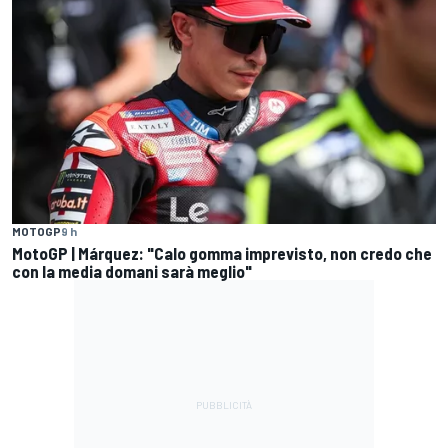
MOTOGP
9 h
MotoGP | Márquez: "Calo gomma imprevisto, non credo che
con la media domani sarà meglio"