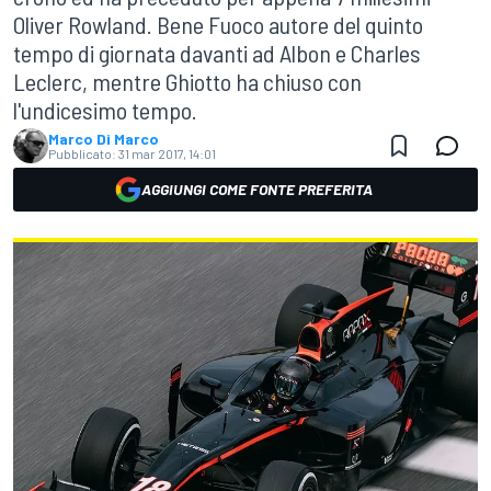
Oliver Rowland. Bene Fuoco autore del quinto
tempo di giornata davanti ad Albon e Charles
Leclerc, mentre Ghiotto ha chiuso con
l'undicesimo tempo.
Marco Di Marco
Pubblicato:
31 mar 2017, 14:01
AGGIUNGI COME FONTE PREFERITA