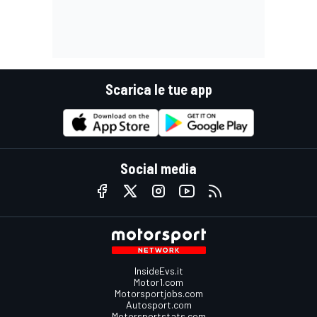
Scarica le tue app
Social media
InsideEvs.it
Motor1.com
Motorsportjobs.com
Autosport.com
Motorsportstats.com