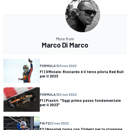
More from
Marco Di Marco
FORMULA 1
23 nov 2022
F1 | Ufficiale: Ricciardo è il terzo pilota Red Bull
per il 2023
FORMULA 1
22 nov 2022
F1 | Piastri: "Oggi primo passo fondamentale
per il 2023"
FIA F2
22 nov 2022
F2 | Novalak torna con Trident per la stagione