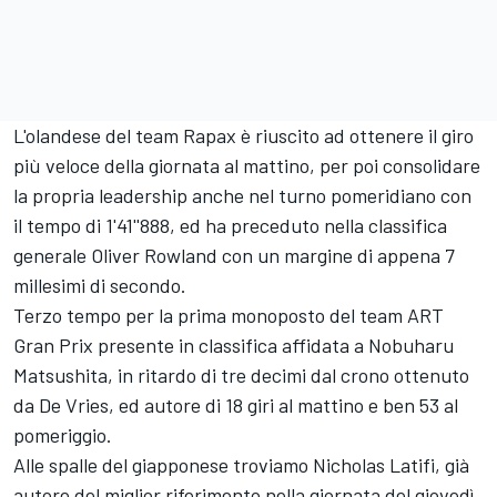
L'olandese del team Rapax è riuscito ad ottenere il giro
più veloce della giornata al mattino, per poi consolidare
la propria leadership anche nel turno pomeridiano con
il tempo di 1'41''888, ed ha preceduto nella classifica
generale Oliver Rowland con un margine di appena 7
millesimi di secondo.
Terzo tempo per la prima monoposto del team ART
Gran Prix presente in classifica affidata a Nobuharu
Matsushita, in ritardo di tre decimi dal crono ottenuto
da De Vries, ed autore di 18 giri al mattino e ben 53 al
pomeriggio.
Alle spalle del giapponese troviamo Nicholas Latifi, già
autore del miglior riferimento nella giornata del giovedì,