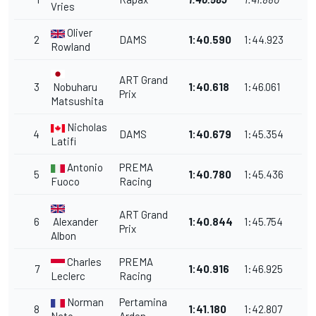
Vries
Oliver
2
DAMS
1:40.590
1:44.923
Rowland
ART Grand
3
Nobuharu
1:40.618
1:46.061
Prix
Matsushita
Nicholas
4
DAMS
1:40.679
1:45.354
Latifi
Antonio
PREMA
5
1:40.780
1:45.436
Fuoco
Racing
ART Grand
6
Alexander
1:40.844
1:45.754
Prix
Albon
Charles
PREMA
7
1:40.916
1:46.925
Leclerc
Racing
Norman
Pertamina
8
1:41.180
1:42.807