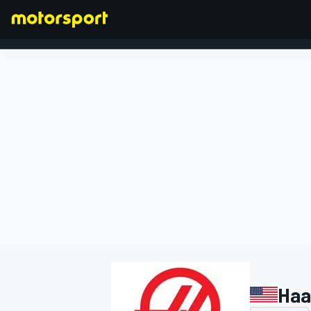
FORMULA 1
Haa