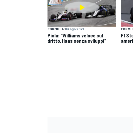
FORMULA 1
13 ago 2021
FORMUL
Piola: "Williams veloce sul
F1 St
dritto, Haas senza sviluppi"
ameri