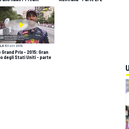
A 1
21 ott 2015
e Grand Prix - 2015: Gran
 degli Stati Uniti - parte
U