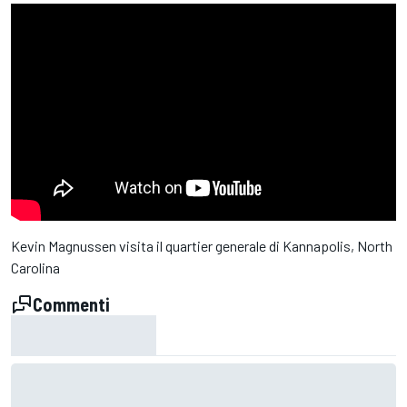
Kevin Magnussen visita il quartier generale di Kannapolis, North
Carolina
Commenti