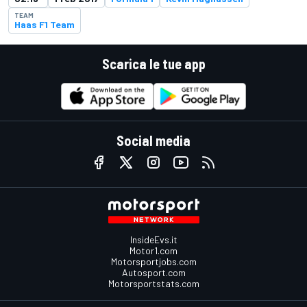
TEAM
Haas F1 Team
Scarica le tue app
Social media
InsideEvs.it
Motor1.com
Motorsportjobs.com
Autosport.com
Motorsportstats.com