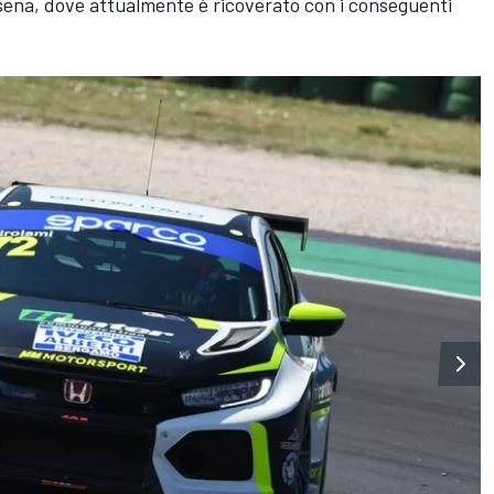
Cesena, dove attualmente è ricoverato con i conseguenti