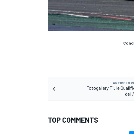
Condi
ARTICOLO 
Fotogallery F1: le Qualif
dell
TOP COMMENTS