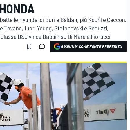
 HONDA
 batte le Hyundai di Buri e Baldan, più Kouřil e Ceccon.
i e Tavano, fuori Young, Stefanovski e Reduzzi,
 Classe DSG vince Babuin su Di Mare e Fiorucci.
AGGIUNGI COME FONTE PREFERITA