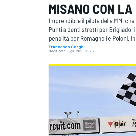
MISANO CON LA
MOTOGP
WEC
Imprendibile il pilota della MM, che
Punti a denti stretti per Brigliador
penalità per Romagnoli e Poloni. In
Francesco Corghi
Modificato:
5 giu 2021, 18:26
WRC