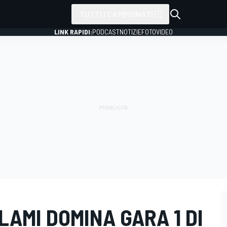
TUTTI I CAMPIONATI
LINK RAPIDI:
PODCAST
NOTIZIE
FOTO
VIDEO
LAMI DOMINA GARA 1 DI