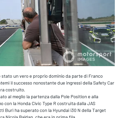
 è stato un vero e proprio dominio da parte di Franco
temi il successo nonostante due ingressi della Safety Car
ra costruito.
ato al meglio la partenza dalla Pole Position e alla
mo con la Honda Civic Type R costruita dalla JAS
tti Buri ha superato con la Hyundai i30 N della Target
a Nicola Baldan, che era in prima fila.