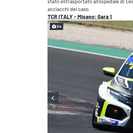
stato elitrasportato all'ospedale di 
acciacchi del caso.
TCR ITALY - Misano: Gara 1
34
RALLY