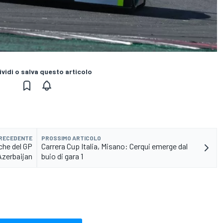
vidi o salva questo articolo
PRECEDENTE
PROSSIMO ARTICOLO
iche del GP
Carrera Cup Italia, Misano: Cerqui emerge dal
'Azerbaijan
buio di gara 1