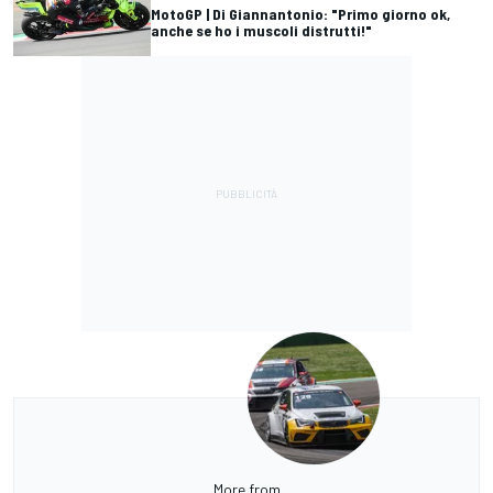
MotoGP | Di Giannantonio: "Primo giorno ok,
anche se ho i muscoli distrutti!"
More from