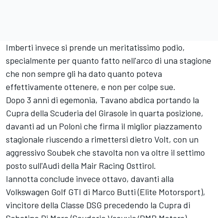
Imberti invece si prende un meritatissimo podio,
specialmente per quanto fatto nell'arco di una stagione
che non sempre gli ha dato quanto poteva
effettivamente ottenere, e non per colpe sue.
Dopo 3 anni di egemonia, Tavano abdica portando la
Cupra della Scuderia del Girasole in quarta posizione,
davanti ad un Poloni che firma il miglior piazzamento
stagionale riuscendo a rimettersi dietro Volt, con un
aggressivo Soubek che stavolta non va oltre il settimo
posto sull'Audi della Mair Racing Osttirol.
Iannotta conclude invece ottavo, davanti alla
Volkswagen Golf GTI di Marco Butti (Elite Motorsport),
vincitore della Classe DSG precedendo la Cupra di
Sabatino Di Mare (Scuderia Vesuvio/DMP Motors).