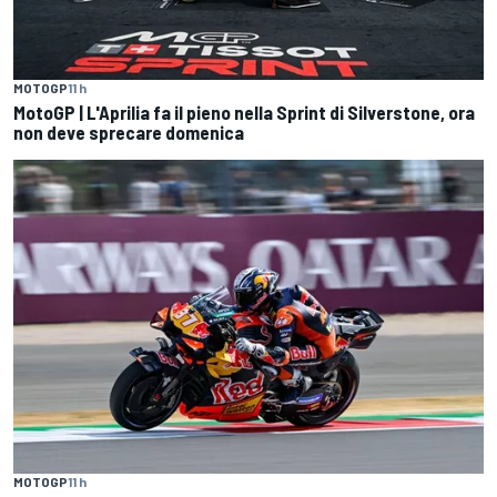
MOTOGP
11 h
MotoGP | L'Aprilia fa il pieno nella Sprint di Silverstone, ora
non deve sprecare domenica
MOTOGP
11 h