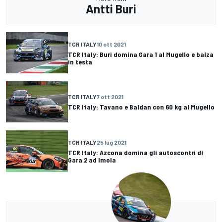
Antti Buri
TCR ITALY
10 ott 2021
TCR Italy: Buri domina Gara 1 al Mugello e balza
in testa
TCR ITALY
7 ott 2021
TCR Italy: Tavano e Baldan con 60 kg al Mugello
TCR ITALY
25 lug 2021
TCR Italy: Azcona domina gli autoscontri di
Gara 2 ad Imola