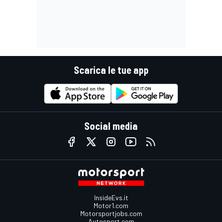
Scarica le tue app
Social media
InsideEvs.it
Motor1.com
Motorsportjobs.com
Autosport.com