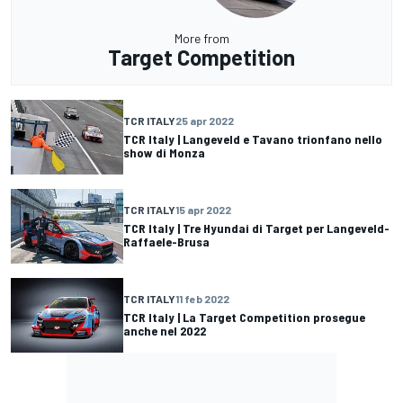
More from
Target Competition
TCR ITALY
25 apr 2022
TCR Italy | Langeveld e Tavano trionfano nello
show di Monza
TCR ITALY
15 apr 2022
TCR Italy | Tre Hyundai di Target per Langeveld-
Raffaele-Brusa
TCR ITALY
11 feb 2022
TCR Italy | La Target Competition prosegue
anche nel 2022