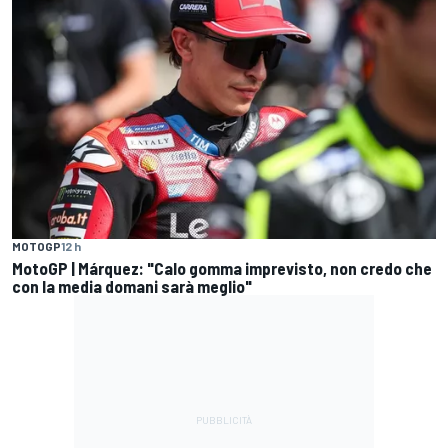
MOTOGP
12 h
MotoGP | Márquez: "Calo gomma imprevisto, non credo che
con la media domani sarà meglio"