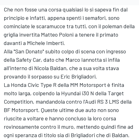
Che non fosse una corsa qualsiasi lo si sapeva fin dal
principio e infatti, appena spenti i semafori, sono
cominciate le scaramucce tra tutti, con il poleman della
griglia invertita Matteo Poloni a tenere il primato
davanti a Michele Imberti.
Alla "San Donato" subito colpo di scena con ingresso
della Safety Car, dato che Marco Iannotta si infila
all'interno di Nicola Baldan, che a sua volta stava
provando il sorpasso su Eric Brigliadori.
La Honda Civic Type R della MM Motorsport è finita
molto larga, colpendo la Hyundai i30 N della Target
Competition, mandandola contro l'Audi RS 3 LMS della
BF Motorsport. Queste ultime due auto non sono
riuscite a voltare e hanno concluso la loro corsa
rovinosamente contro il muro, mettendo quindi fine ad
ogni speranza di titolo sia di Brigliadori che di Baldan.