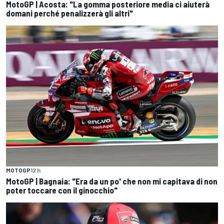
MotoGP | Acosta: "La gomma posteriore media ci aiuterà
domani perché penalizzerà gli altri"
MOTOGP
12 h
MotoGP | Bagnaia: "Era da un po' che non mi capitava di non
poter toccare con il ginocchio"