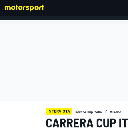
FORMULA 1
INTERVISTA
Carrera Cup Italia
Misano
CARRERA CUP IT