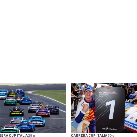
ERA CUP ITALIA
28 g
CARRERA CUP ITALIA
30 g