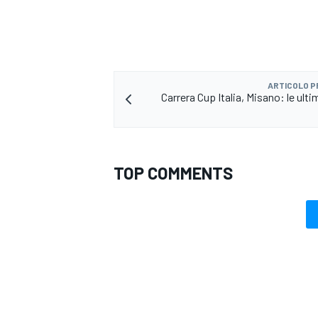
ARTICOLO 
Carrera Cup Italia, Misano: le ulti
TOP COMMENTS
ENDURANCE/GT