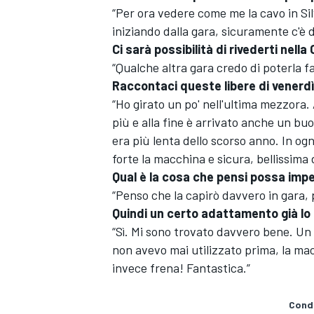
“Per ora vedere come me la cavo in Sil
iniziando dalla gara, sicuramente c'è
Ci sarà possibilità di rivederti nella
“Qualche altra gara credo di poterla f
Raccontaci queste libere di venerdì.
“Ho girato un po' nell'ultima mezzora. 
più e alla fine è arrivato anche un b
era più lenta dello scorso anno. In ogn
forte la macchina e sicura, bellissima 
Qual è la cosa che pensi possa impe
“Penso che la capirò davvero in gara, pe
Quindi un certo adattamento già lo 
“Sì. Mi sono trovato davvero bene. Un p
non avevo mai utilizzato prima, la macc
invece frena! Fantastica.”
Condi