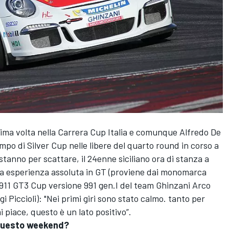
 prima volta nella Carrera Cup Italia e comunque Alfredo De
mpo di Silver Cup nelle libere del quarto round in corso a
stanno per scattare, il 24enne siciliano ora di stanza a
a esperienza assoluta in GT (proviene dai monomarca
a 911 GT3 Cup versione 991 gen.I del team Ghinzani Arco
 Piccioli): "Nei primi giri sono stato calmo. tanto per
i piace, questo è un lato positivo”.
 questo weekend?