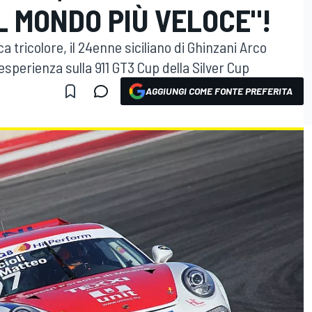
L MONDO PIÙ VELOCE"!
tricolore, il 24enne siciliano di Ghinzani Arco
sperienza sulla 911 GT3 Cup della Silver Cup
AGGIUNGI COME FONTE PREFERITA