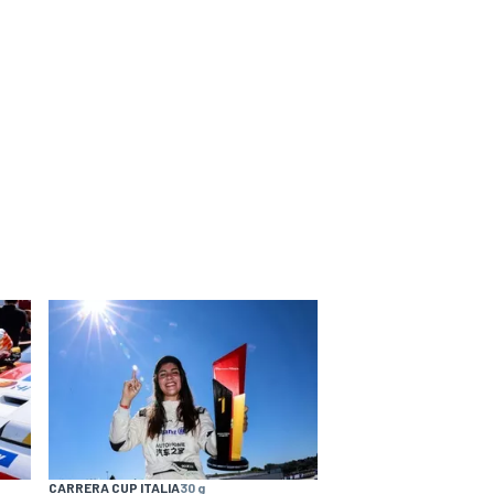
CARRERA CUP ITALIA
30 g