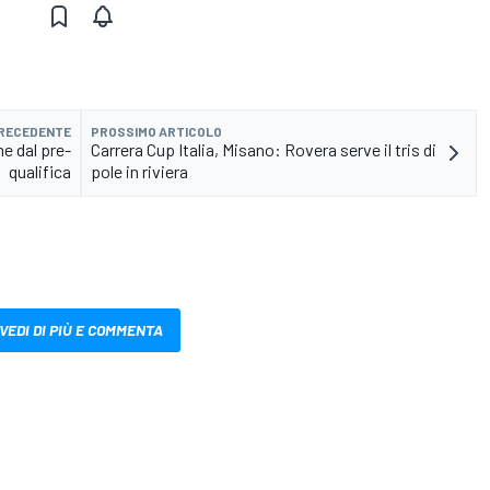
PRECEDENTE
PROSSIMO ARTICOLO
me dal pre-
Carrera Cup Italia, Misano: Rovera serve il tris di
qualifica
pole in riviera
VEDI DI PIÙ E COMMENTA