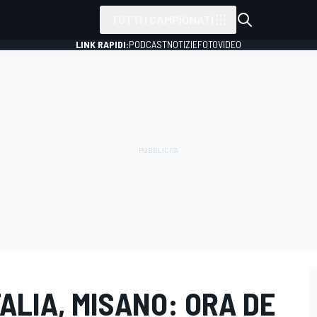
TUTTI I CAMPIONATI
LINK RAPIDI:
PODCAST
NOTIZIE
FOTO
VIDEO
ALIA, MISANO: ORA DE