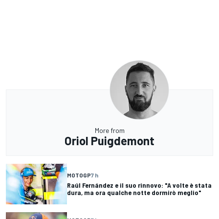
More from
Oriol Puigdemont
MOTOGP
7 h
Raúl Fernández e il suo rinnovo: "A volte è stata
dura, ma ora qualche notte dormirò meglio"