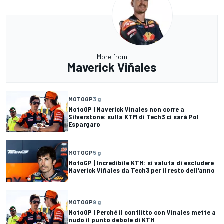
More from
Maverick Viñales
MOTOGP
3 g
MotoGP | Maverick Vinales non corre a
Silverstone: sulla KTM di Tech3 ci sarà Pol
Espargaro
MOTOGP
5 g
MotoGP | Incredibile KTM: si valuta di escludere
Maverick Viñales da Tech3 per il resto dell'anno
MOTOGP
9 g
MotoGP | Perché il conflitto con Vinales mette a
nudo il punto debole di KTM