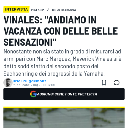
INTERVISTA
MotoGP
GP di Germania
VINALES: "ANDIAMO IN
VACANZA CON DELLE BELLE
SENSAZIONI"
Nonostante non sia stato in grado di misurarsi ad
armi pari con Marc Marquez, Maverick Vinales si è
detto soddisfatto del secondo posto del
Sachsenring e dei progressi della Yamaha.
Oriol Puigdemont
Pubblicato:
7 lug 2019, 14:09
AGGIUNGI COME FONTE PREFERITA