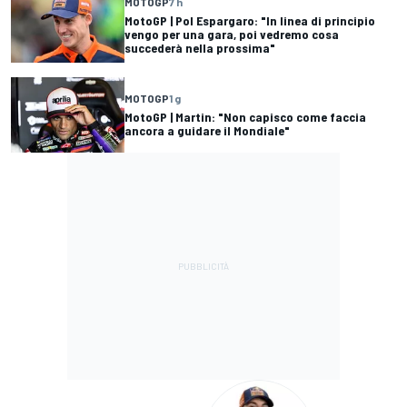
MOTOGP
7 h
MotoGP | Pol Espargaro: "In linea di principio
vengo per una gara, poi vedremo cosa
succederà nella prossima"
MOTOGP
1 g
MotoGP | Martin: "Non capisco come faccia
ancora a guidare il Mondiale"