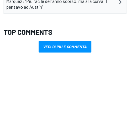
Marquez: "Più facile dell'anno scorso, ma alla curva 11
pensavo ad Austin"
TOP COMMENTS
VEDI DI PIÙ E COMMENTA