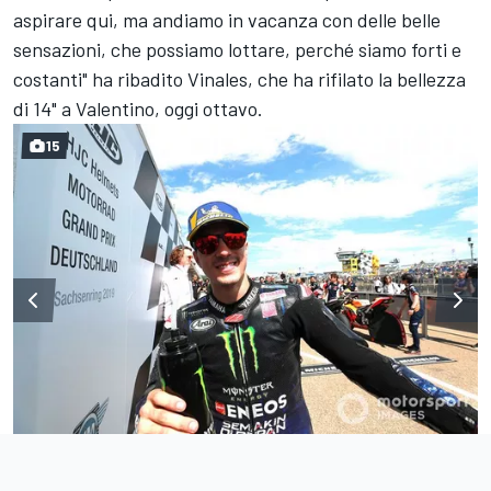
aspirare qui, ma andiamo in vacanza con delle belle
sensazioni, che possiamo lottare, perché siamo forti e
costanti" ha ribadito Vinales, che ha rifilato la bellezza
di 14" a Valentino, oggi ottavo.
15