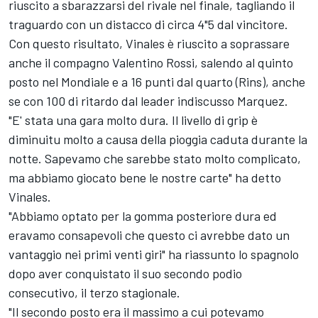
riuscito a sbarazzarsi del rivale nel finale, tagliando il
traguardo con un distacco di circa 4"5 dal vincitore.
Con questo risultato, Vinales è riuscito a soprassare
anche il compagno Valentino Rossi, salendo al quinto
posto nel Mondiale e a 16 punti dal quarto (Rins), anche
se con 100 di ritardo dal leader indiscusso Marquez.
"E' stata una gara molto dura. Il livello di grip è
diminuitu molto a causa della pioggia caduta durante la
notte. Sapevamo che sarebbe stato molto complicato,
ma abbiamo giocato bene le nostre carte" ha detto
Vinales.
"Abbiamo optato per la gomma posteriore dura ed
eravamo consapevoli che questo ci avrebbe dato un
vantaggio nei primi venti giri" ha riassunto lo spagnolo
dopo aver conquistato il suo secondo podio
consecutivo, il terzo stagionale.
"Il secondo posto era il massimo a cui potevamo