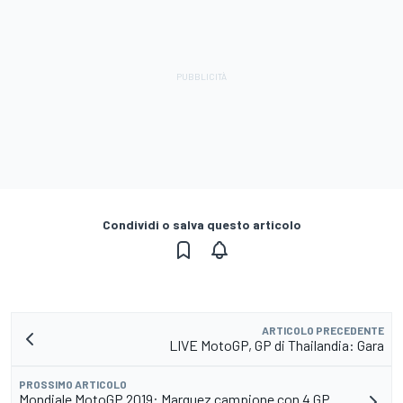
Condividi o salva questo articolo
ARTICOLO PRECEDENTE
LIVE MotoGP, GP di Thailandia: Gara
PROSSIMO ARTICOLO
Mondiale MotoGP 2019: Marquez campione con 4 GP