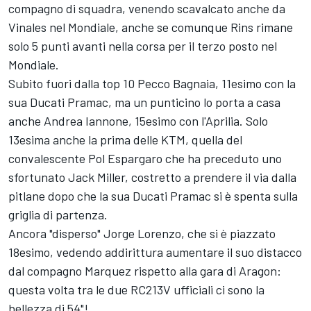
compagno di squadra, venendo scavalcato anche da
Vinales nel Mondiale, anche se comunque Rins rimane
solo 5 punti avanti nella corsa per il terzo posto nel
Mondiale.
Subito fuori dalla top 10 Pecco Bagnaia, 11esimo con la
sua Ducati Pramac, ma un punticino lo porta a casa
anche Andrea Iannone, 15esimo con l'Aprilia. Solo
13esima anche la prima delle KTM, quella del
convalescente Pol Espargaro che ha preceduto uno
sfortunato Jack Miller, costretto a prendere il via dalla
pitlane dopo che la sua Ducati Pramac si è spenta sulla
griglia di partenza.
Ancora "disperso" Jorge Lorenzo, che si è piazzato
18esimo, vedendo addirittura aumentare il suo distacco
dal compagno Marquez rispetto alla gara di Aragon:
questa volta tra le due RC213V ufficiali ci sono la
bellezza di 54"!