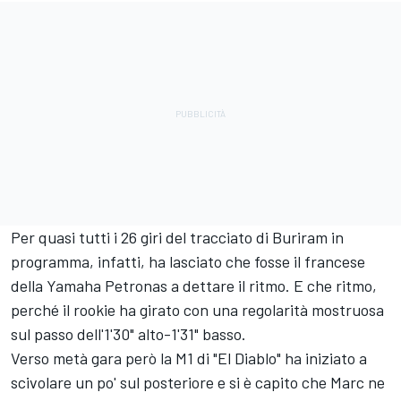
Per quasi tutti i 26 giri del tracciato di Buriram in
programma, infatti, ha lasciato che fosse il francese
della Yamaha Petronas a dettare il ritmo. E che ritmo,
perché il rookie ha girato con una regolarità mostruosa
sul passo dell'1'30" alto-1'31" basso.
Verso metà gara però la M1 di "El Diablo" ha iniziato a
scivolare un po' sul posteriore e si è capito che Marc ne