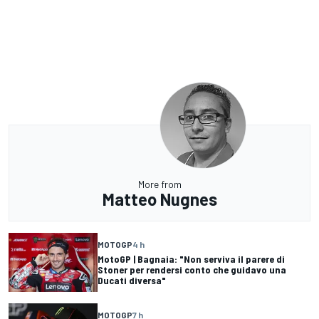
More from
Matteo Nugnes
MOTOGP
4 h
MotoGP | Bagnaia: "Non serviva il parere di
Stoner per rendersi conto che guidavo una
Ducati diversa"
MOTOGP
7 h