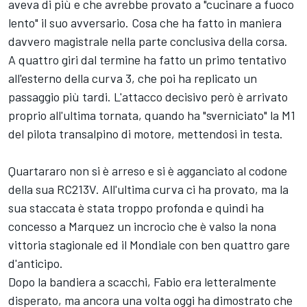
aveva di più e che avrebbe provato a "cucinare a fuoco
lento" il suo avversario. Cosa che ha fatto in maniera
davvero magistrale nella parte conclusiva della corsa.
A quattro giri dal termine ha fatto un primo tentativo
all'esterno della curva 3, che poi ha replicato un
passaggio più tardi. L'attacco decisivo però è arrivato
proprio all'ultima tornata, quando ha "sverniciato" la M1
del pilota transalpino di motore, mettendosi in testa.
Quartararo non si è arreso e si è agganciato al codone
della sua RC213V. All'ultima curva ci ha provato, ma la
sua staccata è stata troppo profonda e quindi ha
concesso a Marquez un incrocio che è valso la nona
vittoria stagionale ed il Mondiale con ben quattro gare
d'anticipo.
Dopo la bandiera a scacchi, Fabio era letteralmente
disperato, ma ancora una volta oggi ha dimostrato che