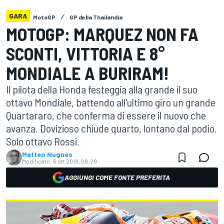
GARA
MotoGP
GP della Thailandia
MOTOGP: MARQUEZ NON FA
SCONTI, VITTORIA E 8°
MONDIALE A BURIRAM!
Il pilota della Honda festeggia alla grande il suo
ottavo Mondiale, battendo all'ultimo giro un grande
Quartararo, che conferma di essere il nuovo che
avanza. Dovizioso chiude quarto, lontano dal podio.
Solo ottavo Rossi.
Matteo Nugnes
Modificato:
6 ott 2019, 08:29
AGGIUNGI COME FONTE PREFERITA