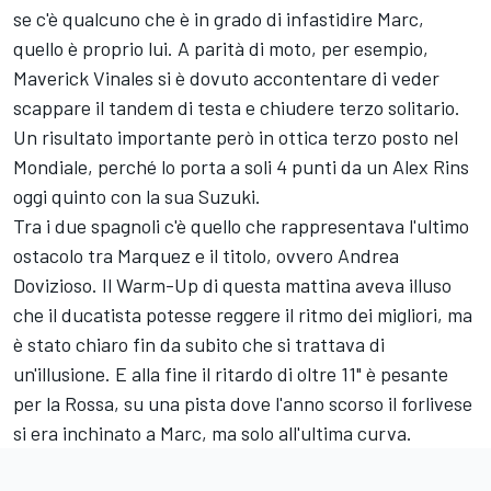
se c'è qualcuno che è in grado di infastidire Marc,
quello è proprio lui. A parità di moto, per esempio,
Maverick Vinales si è dovuto accontentare di veder
scappare il tandem di testa e chiudere terzo solitario.
Un risultato importante però in ottica terzo posto nel
Mondiale, perché lo porta a soli 4 punti da un Alex Rins
oggi quinto con la sua Suzuki.
Tra i due spagnoli c'è quello che rappresentava l'ultimo
ostacolo tra Marquez e il titolo, ovvero Andrea
Dovizioso. Il Warm-Up di questa mattina aveva illuso
che il ducatista potesse reggere il ritmo dei migliori, ma
è stato chiaro fin da subito che si trattava di
un'illusione. E alla fine il ritardo di oltre 11" è pesante
per la Rossa, su una pista dove l'anno scorso il forlivese
si era inchinato a Marc, ma solo all'ultima curva.