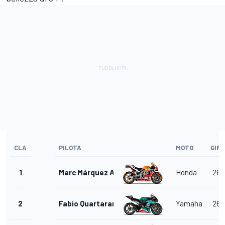
CLA
PILOTA
MOTO
GIRI
1
Marc Márquez Alenta
Honda
26
2
Fabio Quartararo
Yamaha
26