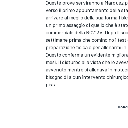
Queste prove serviranno a Marquez p
verso il primo appuntamento della sta
arrivare al meglio della sua forma fis
un primo assaggio di quello che è stato
commerciale della RC213V. Dopo il suo
settimane prima che comincino i test d
preparazione fisica e per allenarmi in
Questo conferma un evidente migliorame
mesi. Il disturbo alla vista che lo avev
avvenuto mentre si allenava in motoc
bisogno di alcun intervento chirurgico
pista.
ENDURANCE/GT
Condi