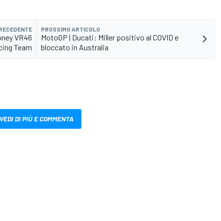
PRECEDENTE
PROSSIMO ARTICOLO
ooney VR46
MotoGP | Ducati: Miller positivo al COVID e
cing Team
bloccato in Australia
VEDI DI PIÙ E COMMENTA