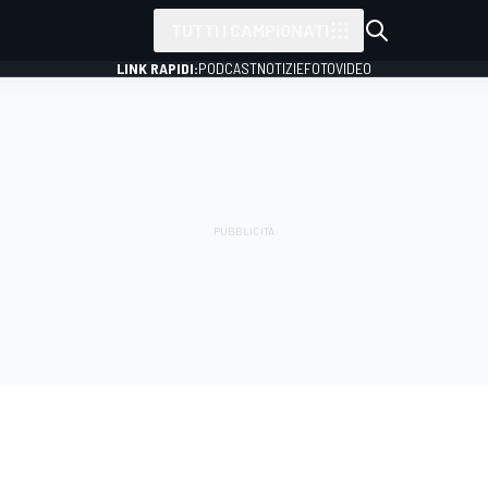
TUTTI I CAMPIONATI
LINK RAPIDI:
PODCAST
NOTIZIE
FOTO
VIDEO