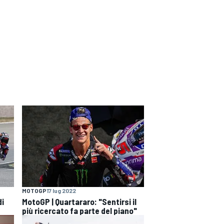
MOTOGP
17 lug 2022
di
MotoGP | Quartararo: "Sentirsi il
più ricercato fa parte del piano"