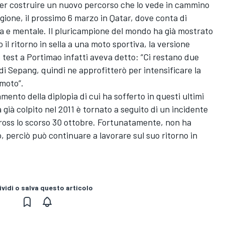
er costruire un nuovo percorso che lo vede in cammino
gione, il prossimo 6 marzo in Qatar, dove conta di
ica e mentale. Il pluricampione del mondo ha già mostrato
 il ritorno in sella a una moto sportiva, la versione
 test a Portimao infatti aveva detto: “Ci restano due
i Sepang, quindi ne approfitterò per intensificare la
 moto”.
nto della diplopia di cui ha sofferto in questi ultimi
a già colpito nel 2011 è tornato a seguito di un incidente
ross lo scorso 30 ottobre. Fortunatamente, non ha
, perciò può continuare a lavorare sul suo ritorno in
vidi o salva questo articolo