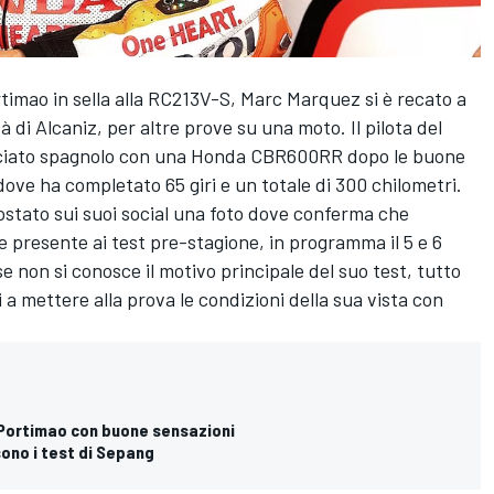
rtimao in sella alla RC213V-S,
Marc Marquez
si è recato a
à di Alcaniz, per altre prove su una moto. Il pilota del
cciato spagnolo con una Honda CBR600RR dopo le buone
dove ha completato 65 giri e un totale di 300 chilometri.
stato sui suoi social una foto dove conferma che
 presente ai test pre-stagione, in programma il 5 e 6
e non si conosce il motivo principale del suo test, tutto
 a mettere alla prova le condizioni della sua vista con
Portimao con buone sensazioni
sono i test di Sepang