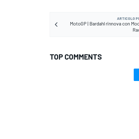
ARTICOLO 
MotoGP | Bardahl rinnova con M
Ra
TOP COMMENTS
MONOMARCA