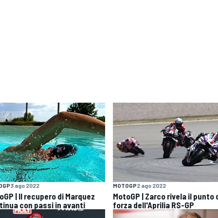
OGP
3 ago 2022
MOTOGP
2 ago 2022
oGP | Il recupero di Marquez
MotoGP | Zarco rivela il punto 
tinua con passi in avanti
forza dell'Aprilia RS-GP