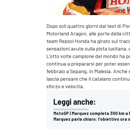
Dopo soli quattro giorni dal test di Po
Motorland Aragon, alle porte della citt
team Repsol Honda ha girato sul tra
sensazioni avute sulla pista lusitana, 
L’otto volte campione del mondo ha po
continua a prepararsi per poter essere
febbraio a Sepang, in Malesia. Anche s
lascia pensare che il catalano continui
sforzo e velocità.
Leggi anche:
MotoGP | Marquez completa 300 km a 
Marquez parla chiaro: l'obiettivo ora 