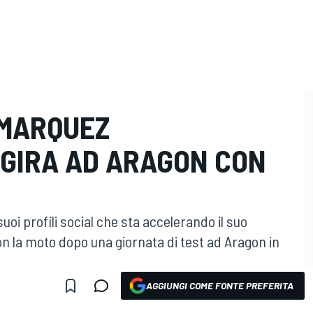
 MARQUEZ
 GIRA AD ARAGON CON
oi profili social che sta accelerando il suo
on la moto dopo una giornata di test ad Aragon in
AGGIUNGI COME FONTE PREFERITA