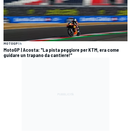
MOTOGP
1 h
MotoGP | Acosta: "La pista peggiore per KTM, era come
guidare un trapano da cantiere!"