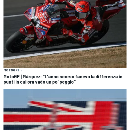
MOTOGP
1 h
MotoGP | Márquez: "L'anno scorso facevo la differenza in
punti in cui ora vado un po' peggio"