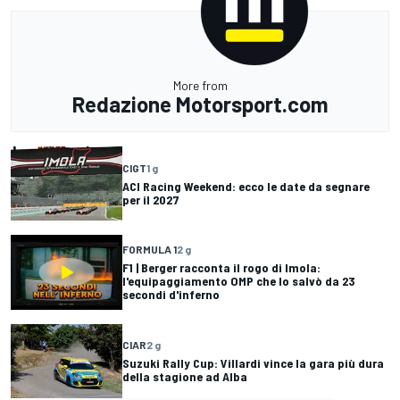
More from
Redazione Motorsport.com
CIGT
1 g
ACI Racing Weekend: ecco le date da segnare
per il 2027
FORMULA 1
2 g
F1 | Berger racconta il rogo di Imola:
l'equipaggiamento OMP che lo salvò da 23
secondi d'inferno
CIAR
2 g
Suzuki Rally Cup: Villardi vince la gara più dura
della stagione ad Alba