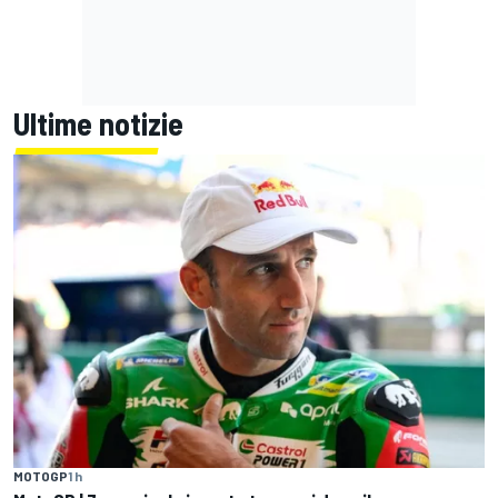
Ultime notizie
MOTOGP
1 h