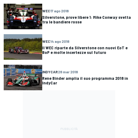
WEC
17 ago 2018
Silverstone, prove libere 1: Mike Conway svetta
tra le bandiere rosse
WEC
14 ago 2018
Il WEC riparte da Silverstone con nuovi EoT e
BoP e molte incertezze sul futuro
INDYCAR
28 mar 2018
Rene Binder amplia il suo programma 2018 in
IndyCar