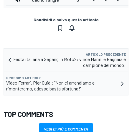
47
Cedric Tangre
0
-
-
-
-
Condividi o salva questo articolo
ARTICOLO PRECEDENTE
Festa italiana a Sepang in Moto2: vince Marini e Bagnaia è
campione del mondo!
PROSSIMO ARTICOLO
Video Ferrari, Pier Guidi: "Non ci arrendiamo e
rimonteremo, adesso basta sfortuna!"
TOP COMMENTS
VEDI DI PIÙ E COMMENTA