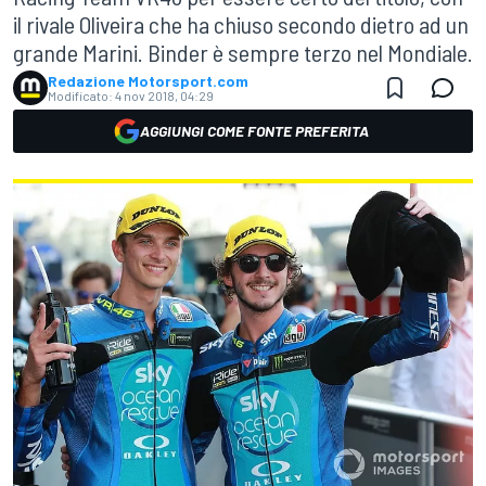
il rivale Oliveira che ha chiuso secondo dietro ad un
grande Marini. Binder è sempre terzo nel Mondiale.
Redazione Motorsport.com
Modificato:
4 nov 2018, 04:29
AGGIUNGI COME FONTE PREFERITA