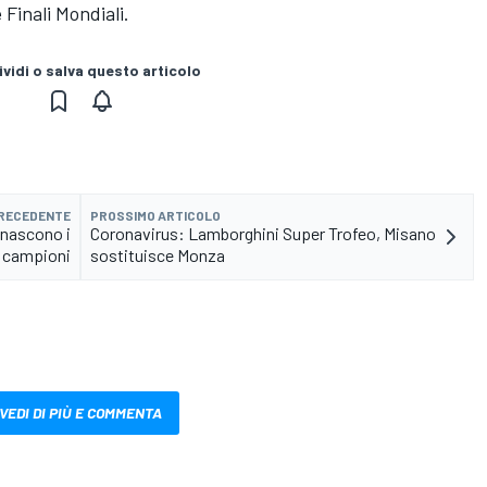
Finali Mondiali.
vidi o salva questo articolo
PRECEDENTE
PROSSIMO ARTICOLO
 nascono i
Coronavirus: Lamborghini Super Trofeo, Misano
campioni
sostituisce Monza
VEDI DI PIÙ E COMMENTA