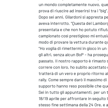
un mondo completamente nuovo, quello
prova di riuscire ad inserirsi tra i “big”
Dopo sei anni, Gilardoni si appresta pe
aveva interrotto. “Questa del Lamborg
presentata e che non ho potuto rifiuta
campionato così prestigioso mi entusi
modo di provare la vettura durante q
“Ho voglia di rimettermi in gioco in 
gli altri, senza alcun BoP - ha prosegu
passato. Il nostro rapporto è rimasto 
correre con loro, ho subito accettato 
tratterà di un vero e proprio ritorno 
rally. Come sempre darò il massimo di 
supporto hanno reso possibile che que
Sei in tutto gli appuntamenti, per un 
18/19 aprile per affrontare in seguito l
stesso fine settimana della 24 Ore, e