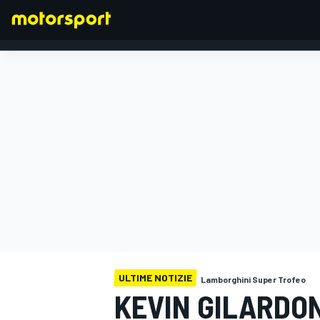
FORMULA 1
ULTIME NOTIZIE
Lamborghini Super Trofeo
KEVIN GILARDON