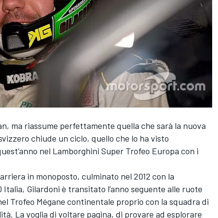
ogan, ma riassume perfettamente quella che sarà la nuova
o-svizzero chiude un ciclo, quello che lo ha visto
 quest’anno nel Lamborghini Super Trofeo Europa con i
 carriera in monoposto, culminato nel 2012 con la
 Italia, Gilardoni è transitato l’anno seguente alle ruote
nel Trofeo Mégane continentale proprio con la squadra di
ità. La voglia di voltare pagina, di provare ad esplorare