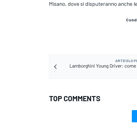
Misano, dove si disputeranno anche le 
Condi
ARTICOLO 
Lamborghini Young Driver: come
TOP COMMENTS
ENDURANCE/GT