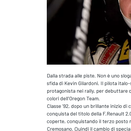
Dalla strada alle piste. Non è uno sl
sfida di Kevin Gilardoni. Il pilota ital
protagonista nei rally, per debuttare
colori dell’Oregon Team.
Classe ’92, dopo un brillante inizio di
conquista del titolo della F.Renault 2.0
coperte, conquistando il terzo posto 
MONOPOSTO
Cremosano. Quindi il cambio di special