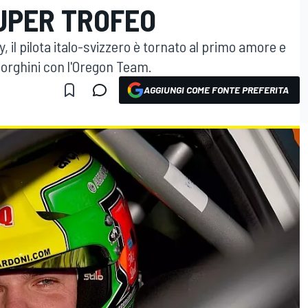
UPER TROFEO
y, il pilota italo-svizzero è tornato al primo amore e
borghini con l'Oregon Team.
AGGIUNGI COME FONTE PREFERITA