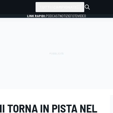
TUTTI I CAMPIONATI
LINK RAPIDI:
PODCAST
NOTIZIE
FOTO
VIDEO
I TORNA IN PISTA NEL