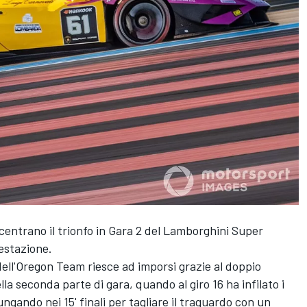
centrano il trionfo in Gara 2 del Lamborghini Super
restazione.
a dell'Oregon Team riesce ad imporsi grazie al doppio
la seconda parte di gara, quando al giro 16 ha infilato i
ngando nei 15' finali per tagliare il traguardo con un