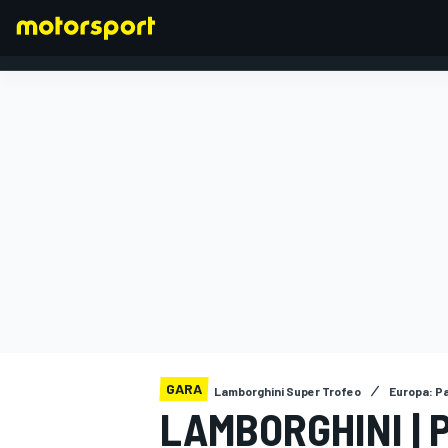
FORMULA 1
GARA
Lamborghini Super Trofeo
Europa: Pa
LAMBORGHINI | 