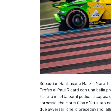
Sebastian Balthasar e Marzio Moretti 
Trofeo al Paul Ricard con una bella p
Partita in lotta per il podio, la coppi
sorpasso che Moretti ha effettuato nel
MONOPOSTO
due avversari che lo precedevano, allu