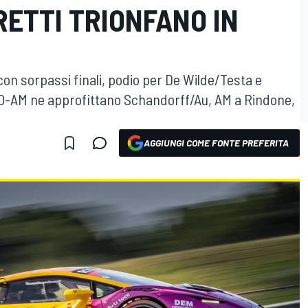
ETTI TRIONFANO IN
n con sorpassi finali, podio per De Wilde/Testa e
PRO-AM ne approfittano Schandorff/Au, AM a Rindone,
AGGIUNGI COME FONTE PREFERITA