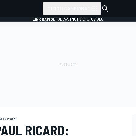
TUTTI I CAMPIONATI
LINK RAPIDI:
PODCAST
NOTIZIE
FOTO
VIDEO
ul Ricard
PAUL RICARD: