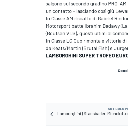
salgono sul secondo gradino PRO-AM da
un contatto - lasciando così giù Lewa
In Classe AM riscatto di Gabriel Rindon
Motorsport batte Ibrahim Badawy (La
(Boutsen VDS), questi ultimi al coman
In Classe LC Cup rimonta e vittoria di p
da Keats/Martin (Brutal Fish) e Jurge
LAMBORGHINI SUPER TROFEO EUROPA
Condi
ENDURANCE/GT
ARTICOLO 
Lamborghini | Stadsbader-Michelotto