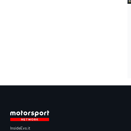
InsideEvs.it