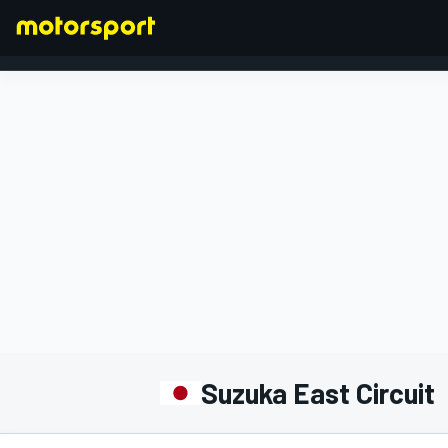
FORMULA 1
Suzuka East Circuit