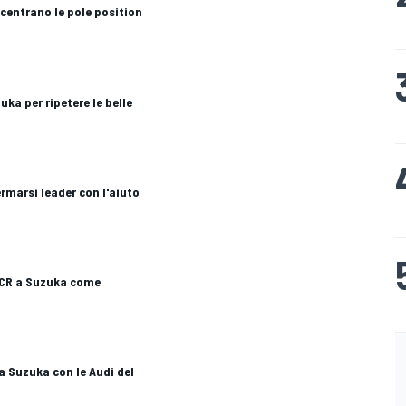
 centrano le pole position
uka per ripetere le belle
rmarsi leader con l'aiuto
TCR a Suzuka come
a Suzuka con le Audi del