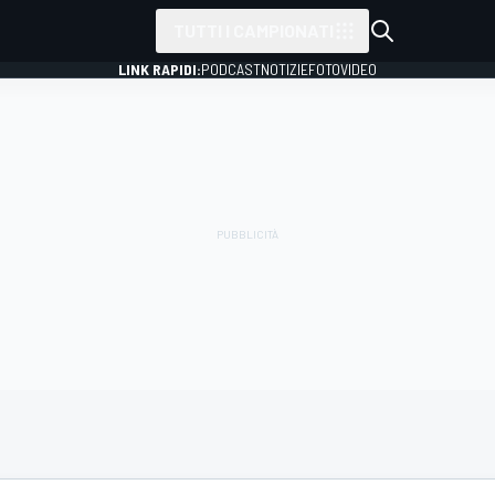
TUTTI I CAMPIONATI
LINK RAPIDI:
PODCAST
NOTIZIE
FOTO
VIDEO