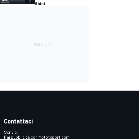
Ghini
Contattaci
Scrivici
Fai pubblicità con Mototsport.com