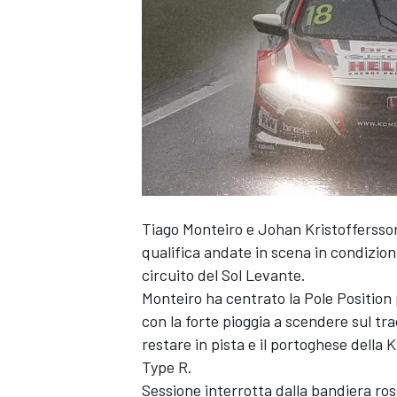
Tiago Monteiro e Johan Kristoffersson
qualifica andate in scena in condizion
circuito del Sol Levante.
Monteiro ha centrato la Pole Position
con la forte pioggia a scendere sul tra
restare in pista e il portoghese della 
Type R.
MONOPOSTO
Sessione interrotta dalla bandiera ross