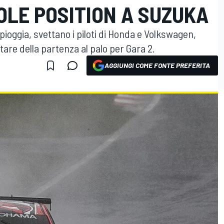
OLE POSITION A SUZUKA
 pioggia, svettano i piloti di Honda e Volkswagen,
are della partenza al palo per Gara 2.
AGGIUNGI COME FONTE PREFERITA