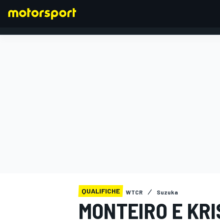
FORMULA 1
QUALIFICHE
WTCR
Suzuka
MONTEIRO E KR