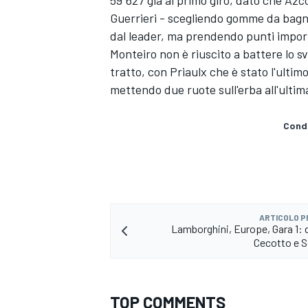
59"627 già al primo giro, dato che Azc
Guerrieri - scegliendo gomme da bagn
dal leader, ma prendendo punti import
Monteiro non è riuscito a battere lo 
tratto, con Priaulx che è stato l'ulti
mettendo due ruote sull'erba all'ultim
Condi
ARTICOLO 
Lamborghini, Europe, Gara 1: 
Cecotto e 
RALLY
TOP COMMENTS