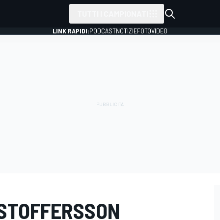
TUTTI I CAMPIONATI
LINK RAPIDI:
PODCAST
NOTIZIE
FOTO
VIDEO
ISTOFFERSSON