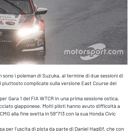
 sono i poleman di Suzuka, al termine di due sessioni di
i piuttosto complicate sulla versione East Course del
 per Gara 1 del FIA WTCR in una prima sessione ostica,
cciato giapponese. Molti piloti hanno avuto difficoltà a
KCMG alla fine svetta in 59″713 con la sua Honda Civic
a per l’uscita di pista da parte di Daniel Haglöf, che con