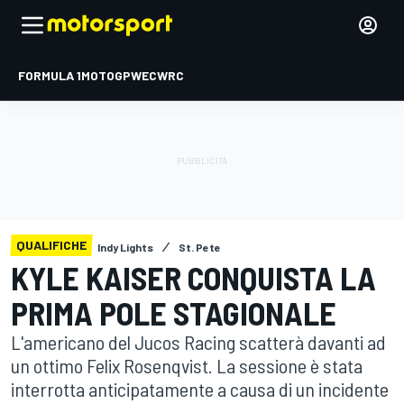
FORMULA 1
MOTOGP
WEC
WRC
QUALIFICHE
Indy Lights
St. Pete
KYLE KAISER CONQUISTA LA
PRIMA POLE STAGIONALE
L'americano del Jucos Racing scatterà davanti ad
un ottimo Felix Rosenqvist. La sessione è stata
interrotta anticipatamente a causa di un incidente