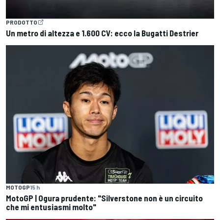
PRODOTTO
Un metro di altezza e 1.600 CV: ecco la Bugatti Destrier
MOTOGP
15 h
MotoGP | Ogura prudente: "Silverstone non è un circuito
che mi entusiasmi molto"