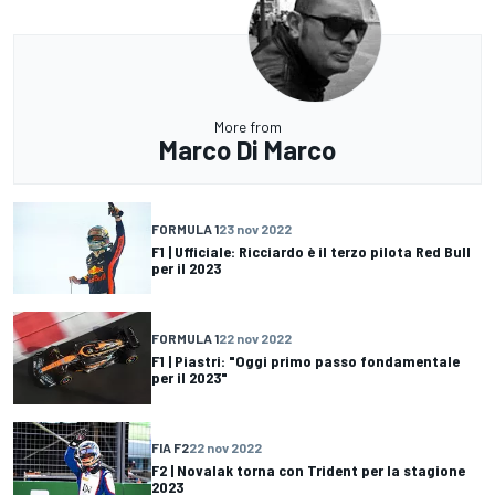
More from
Marco Di Marco
FORMULA 1
23 nov 2022
F1 | Ufficiale: Ricciardo è il terzo pilota Red Bull
per il 2023
FORMULA 1
22 nov 2022
F1 | Piastri: "Oggi primo passo fondamentale
per il 2023"
FIA F2
22 nov 2022
F2 | Novalak torna con Trident per la stagione
2023