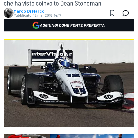
che ha visto coinvolto Dean Stoneman.
Marco Di Marco
Pubblicato:
12 mar 2016, 14:17
AGGIUNGI COME FONTE PREFERITA