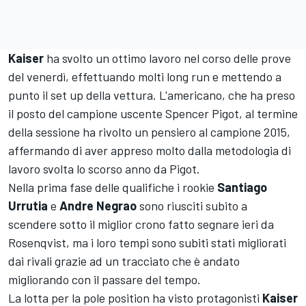
Kaiser
ha svolto un ottimo lavoro nel corso delle prove
del venerdì, effettuando molti long run e mettendo a
punto il set up della vettura. L'americano, che ha preso
il posto del campione uscente Spencer Pigot, al termine
della sessione ha rivolto un pensiero al campione 2015,
affermando di aver appreso molto dalla metodologia di
lavoro svolta lo scorso anno da Pigot.
Nella prima fase delle qualifiche i rookie
Santiago
Urrutia
e
Andre
Negrao
sono riusciti subito a
scendere sotto il miglior crono fatto segnare ieri da
Rosenqvist, ma i loro tempi sono subiti stati migliorati
dai rivali grazie ad un tracciato che è andato
migliorando con il passare del tempo.
La lotta per la pole position ha visto protagonisti
Kaiser