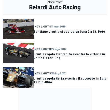
More from
Belardi Auto Racing
INDY LIGHTS
11 mar 2018
Santiago Urrutia si aggiudica Gara 2 a St. Pete
INDY LIGHTS
27 ago 2017
Urrutia regola Piedrahita e centra la vittoria in
un finale thrilling
INDY LIGHTS
30 lug 2017
Urrutia regola Herta e centra il successo in Gara
1 a Mid-Ohio