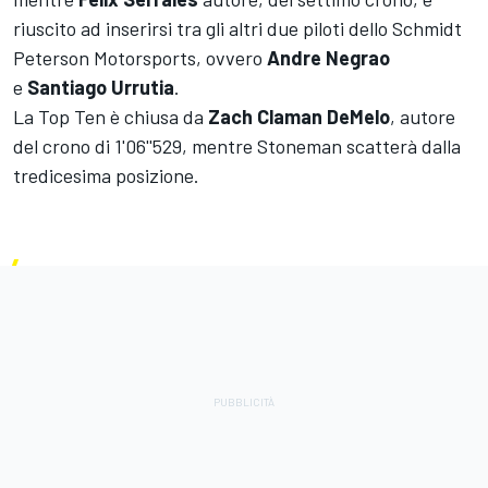
riuscito ad inserirsi tra gli altri due piloti dello Schmidt
Peterson Motorsports, ovvero
Andre
Negrao
e
Santiago
Urrutia
.
La Top Ten è chiusa da
Zach Claman DeMelo
, autore
del crono di 1'06''529, mentre Stoneman scatterà dalla
tredicesima posizione.