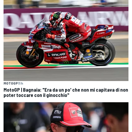
MOTOGP
11 h
MotoGP | Bagnaia: "Era da un po' che non mi capitava di non
poter toccare con il ginocchio"