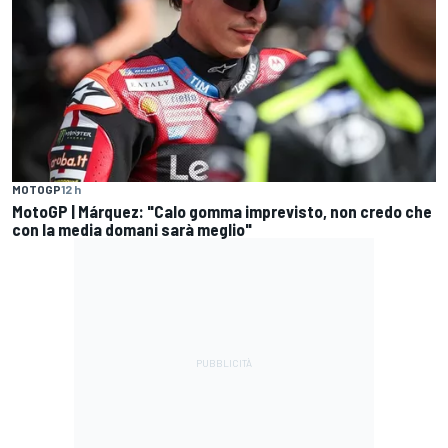
MOTOGP
12 h
MotoGP | Márquez: "Calo gomma imprevisto, non credo che
con la media domani sarà meglio"