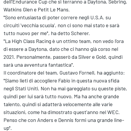
dell'Endurance Cup che si terranno a Daytona, Sebring,
Watkins Glen e Petit Le Mans.
"Sono entusiasta di poter correre negli U.S.A. su
circuiti 'vecchia scuola', non ci sono mai stato e sarà
tutto nuovo per me", ha detto Scherer.
"La High Class Racing è un ottimo team, non vedo l'ora
di essere a Daytona, dato che ci hanno già corso nel
2021. Personalmente, passerò da Silver e Gold, quindi
sarà una avventura fantastica".
Il coordinatore del team, Gustavo Fornell, ha aggiunto:
"Siamo lieti di accogliere Fabio in questa nuova sfida
negli Stati Uniti. Non ha mai gareggiato su queste piste,
quindi per lui sarà tutto nuovo. Ma ha anche grande
talento, quindi si adatterà velocemente alle varie
situazioni, come ha dimostrato quest'anno nel WEC.
Penso che con Anders e Dennis formi una grande line-
up".