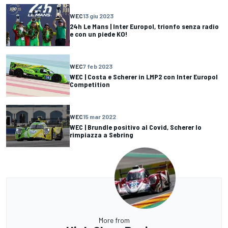
WEC
13 giu 2023
24h Le Mans | Inter Europol, trionfo senza radio
e con un piede KO!
WEC
7 feb 2023
WEC | Costa e Scherer in LMP2 con Inter Europol
Competition
WEC
15 mar 2022
WEC | Brundle positivo al Covid, Scherer lo
rimpiazza a Sebring
More from