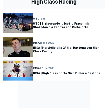
High Class Racing
WEC
1 gm
WEC | Si riaccende la Isotta Fraschini:
Shakedown a Padova con Michelotto
IMSA
16 dic 2022
IMSA | Marciello alla 24h di Daytona con High
Class Racing
IMSA
20 dic 2021
IMSA | High Class porta Nico Muller a Daytona