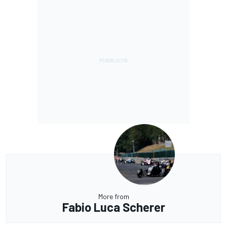
More from
Fabio Luca Scherer