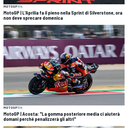
MOTOGP
11 h
MotoGP | L'Aprilia fa il pieno nella Sprint di Silverstone, ora
non deve sprecare domenica
MOTOGP
11 h
MotoGP | Acosta: "La gomma posteriore media ci aiuterà
domani perché penalizzerà gli altri"