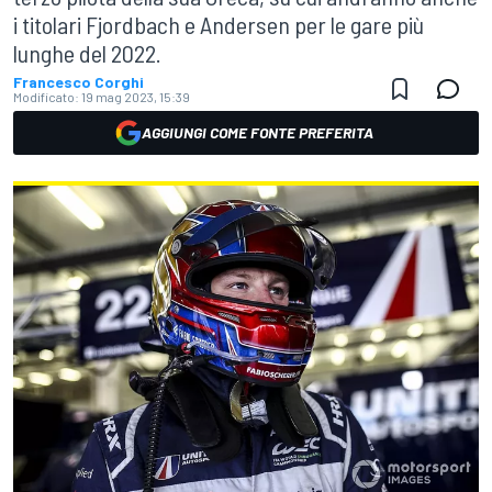
i titolari Fjordbach e Andersen per le gare più
lunghe del 2022.
Francesco Corghi
Modificato:
19 mag 2023, 15:39
AGGIUNGI COME FONTE PREFERITA